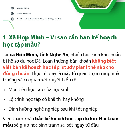
1. Xã Hợp Minh – Vì sao cần bản kế hoạch
học tập mẫu?
Tại
xã Hợp Minh, tỉnh Nghệ An
, nhiều học sinh khi chuẩn
bị hồ sơ du học Đài Loan thường băn khoăn
không biết
viết bản kế hoạch học tập (study plan) thế nào cho
đúng chuẩn
. Thực tế, đây là giấy tờ quan trọng giúp nhà
trường và cơ quan xét duyệt hiểu rõ:
Mục tiêu học tập của học sinh
Lộ trình học tập có khả thi hay không
Định hướng nghề nghiệp sau khi tốt nghiệp
Việc tham khảo
bản kế hoạch học tập du học Đài Loan
mẫu
sẽ giúp học sinh tránh sai sót ngay từ đầu.