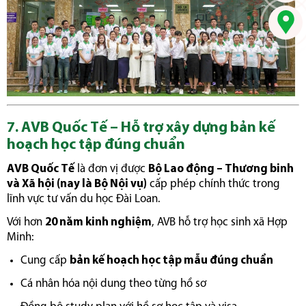
7. AVB Quốc Tế – Hỗ trợ xây dựng bản kế
hoạch học tập đúng chuẩn
AVB Quốc Tế
là đơn vị được
Bộ Lao động – Thương binh
và Xã hội (nay là Bộ Nội vụ)
cấp phép chính thức trong
lĩnh vực tư vấn du học Đài Loan.
Với hơn
20 năm kinh nghiệm
, AVB hỗ trợ học sinh xã Hợp
Minh:
Cung cấp
bản kế hoạch học tập mẫu đúng chuẩn
Cá nhân hóa nội dung theo từng hồ sơ