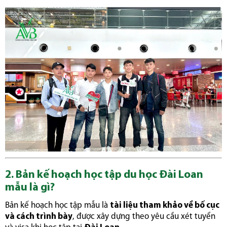
2. Bản kế hoạch học tập du học Đài Loan
mẫu là gì?
Bản kế hoạch học tập mẫu là
tài liệu tham khảo về bố cục
và cách trình bày
, được xây dựng theo yêu cầu xét tuyển