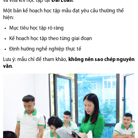
và visa khi học tập tại
Đài Loan
.
Một bản kế hoạch học tập mẫu đạt yêu cầu thường thể
hiện:
Mục tiêu học tập rõ ràng
Kế hoạch học tập theo từng giai đoạn
Định hướng nghề nghiệp thực tế
Lưu ý: mẫu chỉ để tham khảo,
không nên sao chép nguyên
văn
.