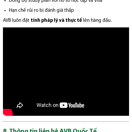
Đồng bộ study plan với hồ sơ học tập và visa
Hạn chế rủi ro bị đánh giá thấp
AVB luôn đặt
tính pháp lý và thực tế
lên hàng đầu.
8. Thông tin liên hệ AVB Quốc Tế