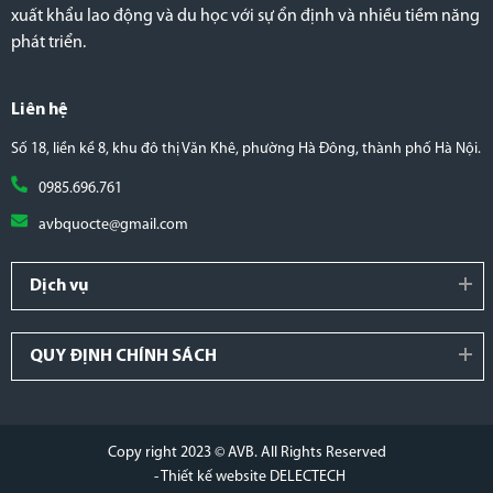
xuất khẩu lao động và du học với sự ổn định và nhiều tiềm năng
phát triển.
Liên hệ
Số 18, liền kề 8, khu đô thị Văn Khê, phường Hà Đông, thành phố Hà Nội.
0985.696.761
avbquocte@gmail.com
Dịch vụ
QUY ĐỊNH CHÍNH SÁCH
Copy right 2023 © AVB. All Rights Reserved
- Thiết kế website DELECTECH