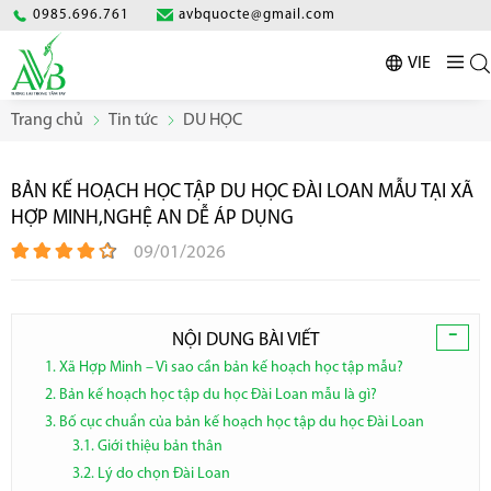
0985.696.761
avbquocte@gmail.com
VIE
Trang chủ
Tin tức
DU HỌC
BẢN KẾ HOẠCH HỌC TẬP DU HỌC ĐÀI LOAN MẪU TẠI XÃ
HỢP MINH,NGHỆ AN DỄ ÁP DỤNG
09/01/2026
-
NỘI DUNG BÀI VIẾT
1. Xã Hợp Minh – Vì sao cần bản kế hoạch học tập mẫu?
2. Bản kế hoạch học tập du học Đài Loan mẫu là gì?
3. Bố cục chuẩn của bản kế hoạch học tập du học Đài Loan
3.1. Giới thiệu bản thân
3.2. Lý do chọn Đài Loan