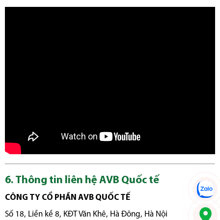
6. Thông tin liên hệ AVB Quốc tế
CÔNG TY CỔ PHẦN AVB QUỐC TẾ
Số 18, Liền kề 8, KĐT Văn Khê, Hà Đông, Hà Nội