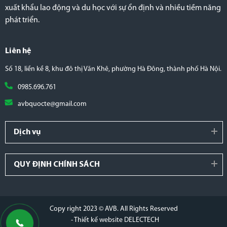
xuất khẩu lao động và du học với sự ổn định và nhiều tiềm năng
phát triển.
Liên hệ
Số 18, liền kề 8, khu đô thị Văn Khê, phường Hà Đông, thành phố Hà Nội.
0985.696.761
avbquocte@gmail.com
Dịch vụ
QUY ĐỊNH CHÍNH SÁCH
Copy right 2023 © AVB. All Rights Reserved
- Thiết kế website DELECTECH