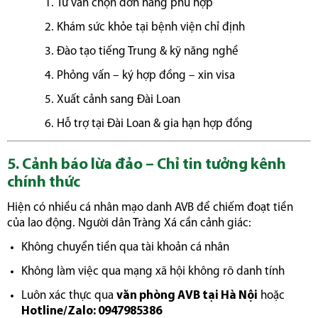
Tư vấn chọn đơn hàng phù hợp
Khám sức khỏe tại bệnh viện chỉ định
Đào tạo tiếng Trung & kỹ năng nghề
Phỏng vấn – ký hợp đồng – xin visa
Xuất cảnh sang Đài Loan
Hỗ trợ tại Đài Loan & gia hạn hợp đồng
5. Cảnh báo lừa đảo – Chỉ tin tưởng kênh
chính thức
Hiện có nhiều cá nhân mạo danh AVB để chiếm đoạt tiền
của lao động. Người dân Tràng Xá cần cảnh giác:
Không chuyển tiền qua tài khoản cá nhân
Không làm việc qua mạng xã hội không rõ danh tính
Luôn xác thực qua
văn phòng AVB tại Hà Nội
hoặc
Hotline/Zalo: 0947985386