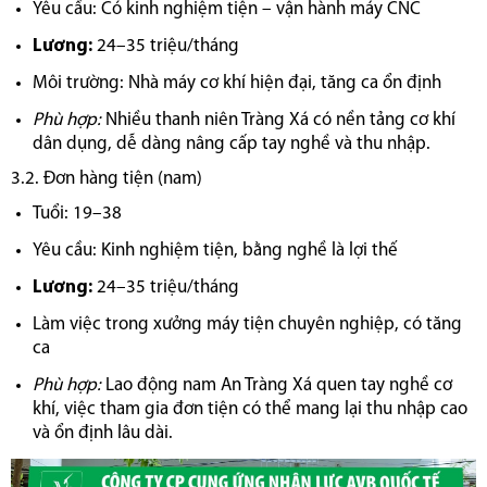
Yêu cầu: Có kinh nghiệm tiện – vận hành máy CNC
Lương:
24–35 triệu/tháng
Môi trường: Nhà máy cơ khí hiện đại, tăng ca ổn định
Phù hợp:
Nhiều thanh niên Tràng Xá có nền tảng cơ khí
dân dụng, dễ dàng nâng cấp tay nghề và thu nhập.
3.2. Đơn hàng tiện (nam)
Tuổi: 19–38
Yêu cầu: Kinh nghiệm tiện, bằng nghề là lợi thế
Lương:
24–35 triệu/tháng
Làm việc trong xưởng máy tiện chuyên nghiệp, có tăng
ca
Phù hợp:
Lao động nam An Tràng Xá quen tay nghề cơ
khí, việc tham gia đơn tiện có thể mang lại thu nhập cao
và ổn định lâu dài.