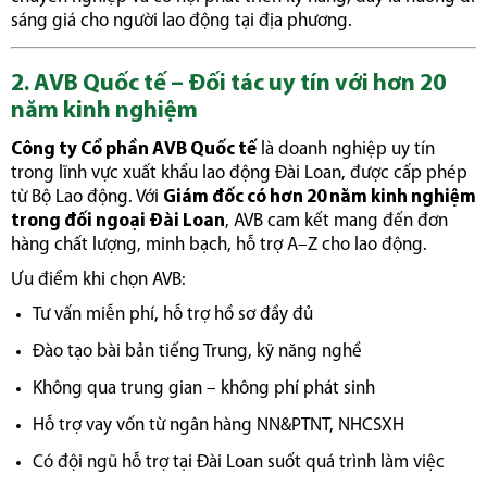
sáng giá cho người lao động tại địa phương.
2. AVB Quốc tế – Đối tác uy tín với hơn 20
năm kinh nghiệm
Công ty Cổ phần AVB Quốc tế
là doanh nghiệp uy tín
trong lĩnh vực xuất khẩu lao động Đài Loan, được cấp phép
từ Bộ Lao động. Với
Giám đốc có hơn 20 năm kinh nghiệm
trong đối ngoại Đài Loan
, AVB cam kết mang đến đơn
hàng chất lượng, minh bạch, hỗ trợ A–Z cho lao động.
Ưu điểm khi chọn AVB:
Tư vấn miễn phí, hỗ trợ hồ sơ đầy đủ
Đào tạo bài bản tiếng Trung, kỹ năng nghề
Không qua trung gian – không phí phát sinh
Hỗ trợ vay vốn từ ngân hàng NN&PTNT, NHCSXH
Có đội ngũ hỗ trợ tại Đài Loan suốt quá trình làm việc