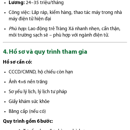
Lương:
24–35 triệu/tháng
Công việc: Lắp ráp, kiểm hàng, thao tác máy trong nhà
máy điện tử hiện đại
Phù hợp:
Lao động trẻ Tràng Xá nhanh nhẹn, cẩn thận,
môi trường sạch sẽ – phù hợp với ngành điện tử.
4. Hồ sơ và quy trình tham gia
Hồ sơ cần có:
CCCD/CMND, hộ chiếu còn hạn
Ảnh 4×6 nền trắng
Sơ yếu lý lịch, lý lịch tư pháp
Giấy khám sức khỏe
Bằng cấp (nếu có)
Quy trình gồm 6 bước: