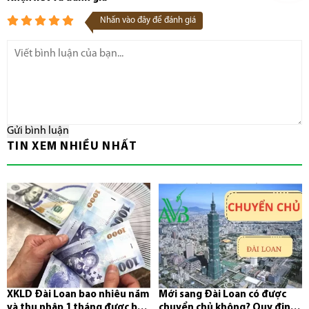
Nhấn vào đây để đánh giá
Gửi bình luận
TIN XEM NHIỀU NHẤT
XKLD Đài Loan bao nhiêu năm
Mới sang Đài Loan có được
và thu nhập 1 tháng được bao
chuyển chủ không? Quy định,