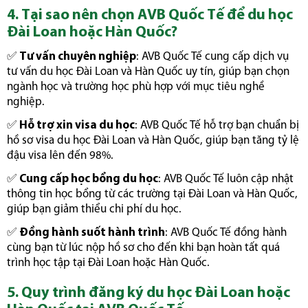
4. Tại sao nên chọn AVB Quốc Tế để du học
Đài Loan hoặc Hàn Quốc?
✅
Tư vấn chuyên nghiệp
: AVB Quốc Tế cung cấp dịch vụ
tư vấn du học Đài Loan và Hàn Quốc uy tín, giúp bạn chọn
ngành học và trường học phù hợp với mục tiêu nghề
nghiệp.
✅
Hỗ trợ xin visa du học
: AVB Quốc Tế hỗ trợ bạn chuẩn bị
hồ sơ visa du học Đài Loan và Hàn Quốc, giúp bạn tăng tỷ lệ
đậu visa lên đến 98%.
✅
Cung cấp học bổng du học
: AVB Quốc Tế luôn cập nhật
thông tin học bổng từ các trường tại Đài Loan và Hàn Quốc,
giúp bạn giảm thiểu chi phí du học.
✅
Đồng hành suốt hành trình
: AVB Quốc Tế đồng hành
cùng bạn từ lúc nộp hồ sơ cho đến khi bạn hoàn tất quá
trình học tập tại Đài Loan hoặc Hàn Quốc.
5. Quy trình đăng ký du học Đài Loan hoặc