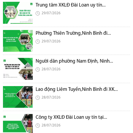
Trung tâm XKLĐ Đài Loan uy tín...
29/07/2026
Phường Thiên Trường,Ninh Bình đi...
29/07/2026
Người dân phường Nam Định, Ninh...
28/07/2026
Lao động Liêm Tuyền,Ninh Bình đi XK...
28/07/2026
Công ty XKLĐ Đài Loan uy tín tại...
28/07/2026