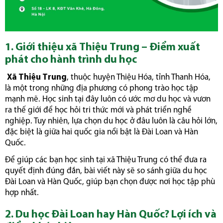
1. Giới thiệu xã Thiệu Trung – Điểm xuất
phát cho hành trình du học
Xã Thiệu Trung
, thuộc huyện Thiệu Hóa, tỉnh Thanh Hóa,
là một trong những địa phương có phong trào học tập
mạnh mẽ. Học sinh tại đây luôn có ước mơ du học và vươn
ra thế giới để học hỏi tri thức mới và phát triển nghề
nghiệp. Tuy nhiên, lựa chọn du học ở đâu luôn là câu hỏi lớn,
đặc biệt là giữa hai quốc gia nổi bật là Đài Loan và Hàn
Quốc.
Để giúp các bạn học sinh tại xã Thiệu Trung có thể đưa ra
quyết định đúng đắn, bài viết này sẽ so sánh giữa du học
Đài Loan và Hàn Quốc, giúp bạn chọn được nơi học tập phù
hợp nhất.
2. Du học Đài Loan hay Hàn Quốc? Lợi ích và