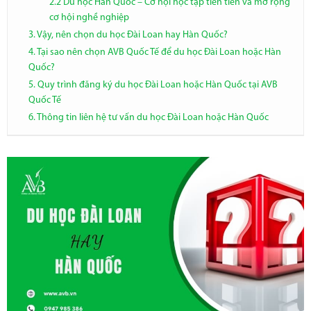
2.2 Du học Hàn Quốc – Cơ hội học tập tiên tiến và mở rộng
cơ hội nghề nghiệp
3. Vậy, nên chọn du học Đài Loan hay Hàn Quốc?
4. Tại sao nên chọn AVB Quốc Tế để du học Đài Loan hoặc Hàn
Quốc?
5. Quy trình đăng ký du học Đài Loan hoặc Hàn Quốc tại AVB
Quốc Tế
6. Thông tin liên hệ tư vấn du học Đài Loan hoặc Hàn Quốc