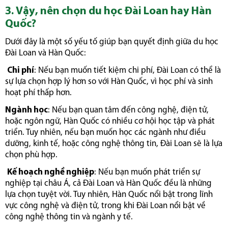
3. Vậy, nên chọn du học Đài Loan hay Hàn
Quốc?
Dưới đây là một số yếu tố giúp bạn quyết định giữa du học
Đài Loan và Hàn Quốc:
Chi phí
: Nếu bạn muốn tiết kiệm chi phí, Đài Loan có thể là
sự lựa chọn hợp lý hơn so với Hàn Quốc, vì học phí và sinh
hoạt phí thấp hơn.
Ngành học
: Nếu bạn quan tâm đến công nghệ, điện tử,
hoặc ngôn ngữ, Hàn Quốc có nhiều cơ hội học tập và phát
triển. Tuy nhiên, nếu bạn muốn học các ngành như điều
dưỡng, kinh tế, hoặc công nghệ thông tin, Đài Loan sẽ là lựa
chọn phù hợp.
Kế hoạch nghề nghiệp
: Nếu bạn muốn phát triển sự
nghiệp tại châu Á, cả Đài Loan và Hàn Quốc đều là những
lựa chọn tuyệt vời. Tuy nhiên, Hàn Quốc nổi bật trong lĩnh
vực công nghệ và điện tử, trong khi Đài Loan nổi bật về
công nghệ thông tin và ngành y tế.