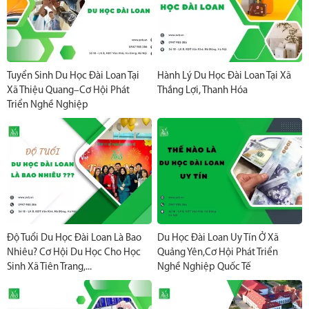
Tuyển Sinh Du Học Đài Loan Tại
Hành Lý Du Học Đài Loan Tại Xã
Xã Thiệu Quang–Cơ Hội Phát
Thắng Lợi, Thanh Hóa
Triển Nghề Nghiệp
Độ Tuổi Du Học Đài Loan Là Bao
Du Học Đài Loan Uy Tín Ở Xã
Nhiêu? Cơ Hội Du Học Cho Học
Quảng Yên,Cơ Hội Phát Triển
Sinh Xã Tiên Trang,...
Nghề Nghiệp Quốc Tế