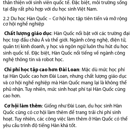
thân thiện với sinh viên quốc tế. Đặc biệt, môi trường sống
tại đây rất phù hợp với du học sinh Việt Nam.
2.2 Du học Hàn Quốc – Cơ hội học tập tiên tiến và mở rộng
cơ hội nghề nghiệp
Chất lượng giáo dục
: Hàn Quốc nổi bật với các trường đại
học top đầu châu Á và thế giới. Ngành công nghệ, điện tử,
quản trị kinh doanh, y học và ngôn ngữ luôn thu hút du học
sinh quốc tế. Đặc biệt, Hàn Quốc nổi tiếng về ngành công
nghệ thông tin và robot học.
Chi phí học tập cao hơn Đài Loan
: Mặc dù mức học phí
tại Hàn Quốc cao hơn Đài Loan, nhưng chất lượng giáo dục
và cơ hội nghề nghiệp mà Hàn Quốc mang lại là không thể
phủ nhận. Tuy nhiên, mức sinh hoạt phí tại Hàn Quốc cũng
cao hơn.
Cơ hội làm thêm
: Giống như Đài Loan, du học sinh Hàn
Quốc cũng có cơ hội làm thêm để trang trải chi phí sinh
hoạt. Tuy nhiên, các công việc làm thêm ở Hàn Quốc có thể
yêu cầu trình độ tiếng Hàn khá tốt.