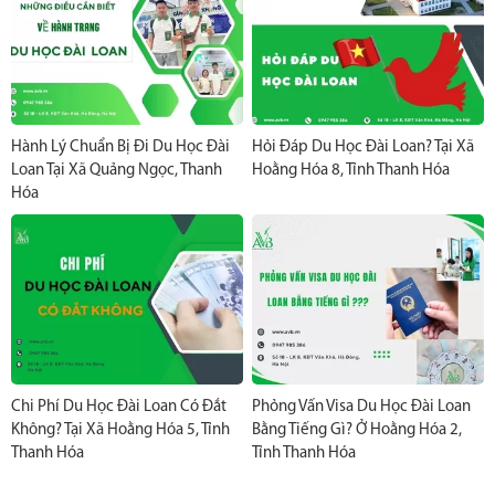
Hành Lý Chuẩn Bị Đi Du Học Đài
Hỏi Đáp Du Học Đài Loan? Tại Xã
Loan Tại Xã Quảng Ngọc, Thanh
Hoằng Hóa 8, Tỉnh Thanh Hóa
Hóa
Chi Phí Du Học Đài Loan Có Đắt
Phỏng Vấn Visa Du Học Đài Loan
Không? Tại Xã Hoằng Hóa 5, Tỉnh
Bằng Tiếng Gì? Ở Hoằng Hóa 2,
Thanh Hóa
Tỉnh Thanh Hóa