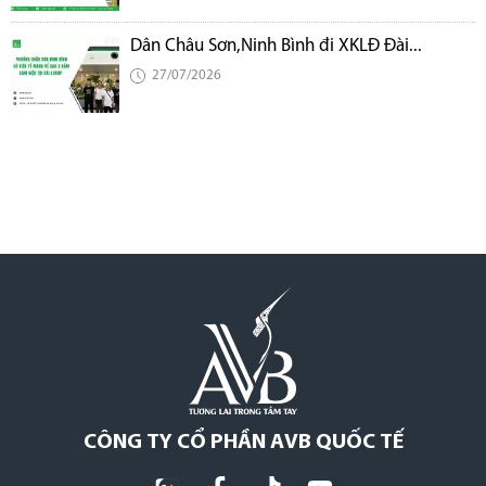
Dân Châu Sơn,Ninh Bình đi XKLĐ Đài...
27/07/2026
CÔNG TY CỔ PHẦN AVB QUỐC TẾ