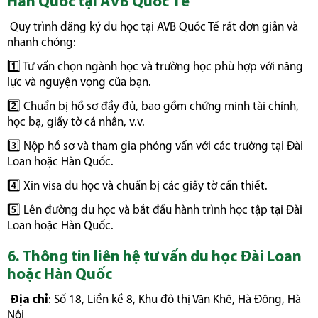
Hàn Quốc tại AVB Quốc Tế
Quy trình đăng ký du học tại AVB Quốc Tế rất đơn giản và
nhanh chóng:
1️⃣ Tư vấn chọn ngành học và trường học phù hợp với năng
lực và nguyện vọng của bạn.
2️⃣ Chuẩn bị hồ sơ đầy đủ, bao gồm chứng minh tài chính,
học bạ, giấy tờ cá nhân, v.v.
3️⃣ Nộp hồ sơ và tham gia phỏng vấn với các trường tại Đài
Loan hoặc Hàn Quốc.
4️⃣ Xin visa du học và chuẩn bị các giấy tờ cần thiết.
5️⃣ Lên đường du học và bắt đầu hành trình học tập tại Đài
Loan hoặc Hàn Quốc.
6. Thông tin liên hệ tư vấn du học Đài Loan
hoặc Hàn Quốc
Địa chỉ
: Số 18, Liền kề 8, Khu đô thị Văn Khê, Hà Đông, Hà
Nội