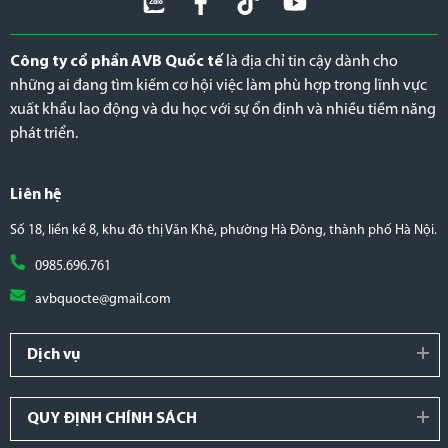
Công ty cổ phần AVB Quốc tế
là địa chỉ tin cậy dành cho
những ai đang tìm kiếm cơ hội việc làm phù hợp trong lĩnh vực
xuất khẩu lao động và du học với sự ổn định và nhiều tiềm năng
phát triển.
Liên hệ
Số 18, liền kề 8, khu đô thị Văn Khê, phường Hà Đông, thành phố Hà Nội.
0985.696.761
avbquocte@gmail.com
Dịch vụ
QUY ĐỊNH CHÍNH SÁCH