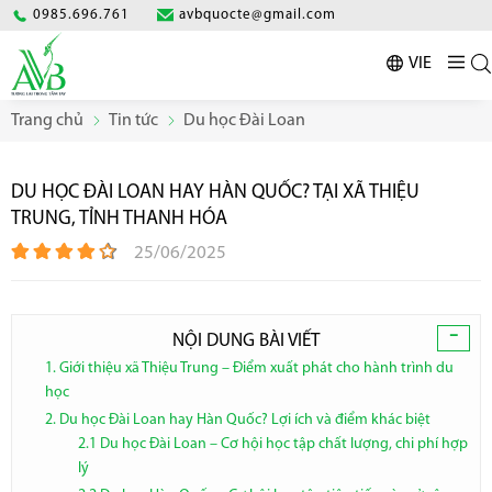
0985.696.761
avbquocte@gmail.com
VIE
Trang chủ
Tin tức
Du học Đài Loan
DU HỌC ĐÀI LOAN HAY HÀN QUỐC? TẠI XÃ THIỆU
TRUNG, TỈNH THANH HÓA
25/06/2025
-
NỘI DUNG BÀI VIẾT
1. Giới thiệu xã Thiệu Trung – Điểm xuất phát cho hành trình du
học
2. Du học Đài Loan hay Hàn Quốc? Lợi ích và điểm khác biệt
2.1 Du học Đài Loan – Cơ hội học tập chất lượng, chi phí hợp
lý