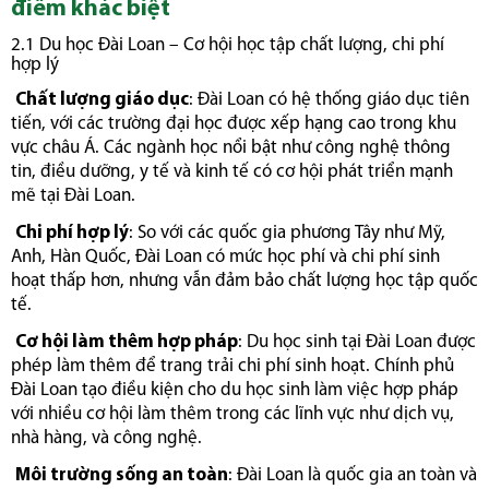
điểm khác biệt
2.1 Du học Đài Loan – Cơ hội học tập chất lượng, chi phí
hợp lý
Chất lượng giáo dục
: Đài Loan có hệ thống giáo dục tiên
tiến, với các trường đại học được xếp hạng cao trong khu
vực châu Á. Các ngành học nổi bật như công nghệ thông
tin, điều dưỡng, y tế và kinh tế có cơ hội phát triển mạnh
mẽ tại Đài Loan.
Chi phí hợp lý
: So với các quốc gia phương Tây như Mỹ,
Anh, Hàn Quốc, Đài Loan có mức học phí và chi phí sinh
hoạt thấp hơn, nhưng vẫn đảm bảo chất lượng học tập quốc
tế.
Cơ hội làm thêm hợp pháp
: Du học sinh tại Đài Loan được
phép làm thêm để trang trải chi phí sinh hoạt. Chính phủ
Đài Loan tạo điều kiện cho du học sinh làm việc hợp pháp
với nhiều cơ hội làm thêm trong các lĩnh vực như dịch vụ,
nhà hàng, và công nghệ.
Môi trường sống an toàn
: Đài Loan là quốc gia an toàn và