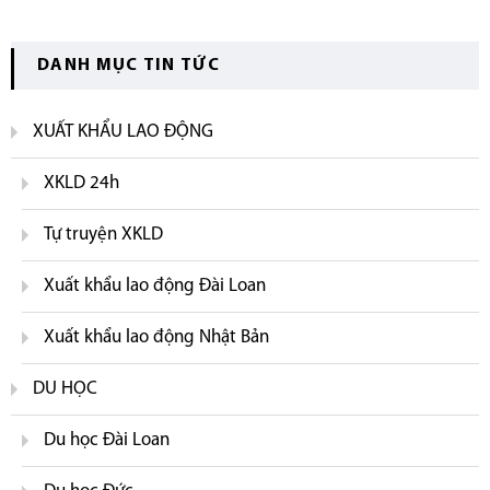
DANH MỤC TIN TỨC
XUẤT KHẨU LAO ĐỘNG
XKLD 24h
Tự truyện XKLD
Xuất khẩu lao động Đài Loan
Xuất khẩu lao động Nhật Bản
DU HỌC
Du học Đài Loan