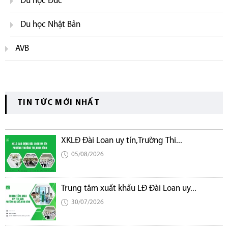
Du học Đức
Du học Nhật Bản
AVB
TIN TỨC MỚI NHẤT
XKLĐ Đài Loan uy tín,Trường Thi...
05/08/2026
Trung tâm xuất khẩu LĐ Đài Loan uy...
30/07/2026