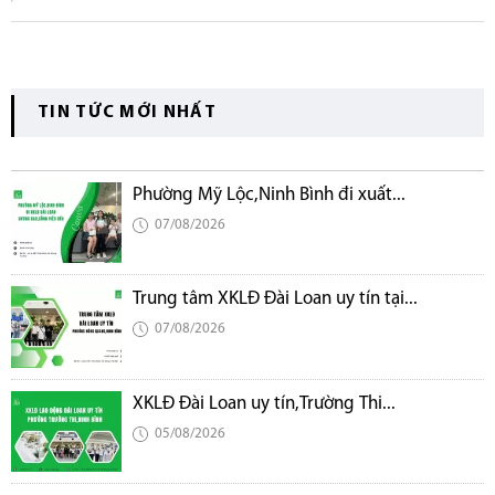
TIN TỨC MỚI NHẤT
Phường Mỹ Lộc,Ninh Bình đi xuất...
07/08/2026
Trung tâm XKLĐ Đài Loan uy tín tại...
07/08/2026
XKLĐ Đài Loan uy tín,Trường Thi...
05/08/2026