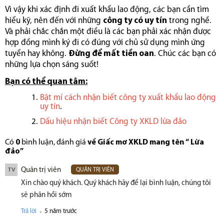
Vì vậy khi xác định đi xuất khẩu lao động, các bạn cần tìm
hiểu kỹ, nên đến với những
công ty có uy tín
trong nghề.
Và phải chắc chắn một điều là các bạn phải xác nhận được
hợp đồng mình ký đi có đúng với chủ sử dụng mình ứng
tuyển hay không.
Đừng để mất tiền oan
. Chúc các bạn có
những lựa chọn sáng suốt!
Bạn có thể quan tâm:
Bật mí cách nhận biết công ty xuất khẩu lao động
uy tín
.
Dấu hiệu nhận biết Công ty XKLD lừa đảo
Có
0
bình luận, đánh giá
về Giấc mơ XKLD mang tên “ Lừa
đảo”
Quản trị viên
TV
QUẢN TRỊ VIÊN
Xin chào quý khách. Quý khách hãy để lại bình luận, chúng tôi
sẽ phản hồi sớm
.
Trả lời
5 năm trước