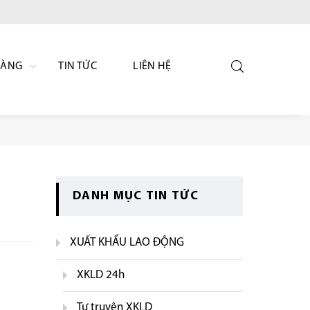
HÀNG
TIN TỨC
LIÊN HỆ
DANH MỤC TIN TỨC
XUẤT KHẨU LAO ĐỘNG
XKLD 24h
Tự truyện XKLD