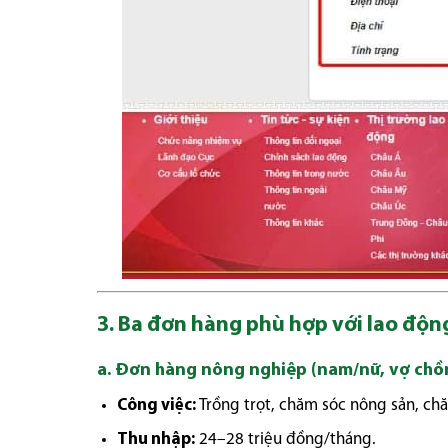
3. Ba đơn hàng phù hợp với lao độ
a. Đơn hàng nông nghiệp (nam/nữ, vợ chồ
Công việc:
Trồng trọt, chăm sóc nông sản, chă
Thu nhập:
24–28 triệu đồng/tháng.