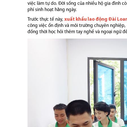
việc làm tự do. Đời sống của nhiều hộ gia đình còn
phí sinh hoạt hằng ngày.
Trước thực tế này,
xuất khẩu lao động Đài Loa
công việc ổn định và môi trường chuyên nghiệp, 
đồng thời học hỏi thêm tay nghề và ngoại ngữ để