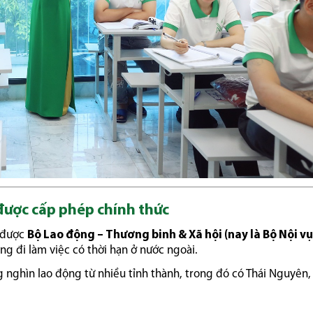
được cấp phép chính thức
 được
Bộ Lao động – Thương binh & Xã hội (nay là Bộ Nội vụ
ng đi làm việc có thời hạn ở nước ngoài.
g nghìn lao động từ nhiều tỉnh thành, trong đó có Thái Nguyên,