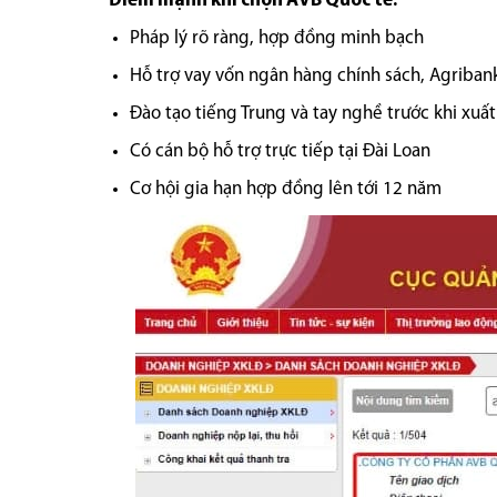
Điểm mạnh khi chọn AVB Quốc tế:
Pháp lý rõ ràng, hợp đồng minh bạch
Hỗ trợ vay vốn ngân hàng chính sách, Agriban
Đào tạo tiếng Trung và tay nghề trước khi xuấ
Có cán bộ hỗ trợ trực tiếp tại Đài Loan
Cơ hội gia hạn hợp đồng lên tới 12 năm