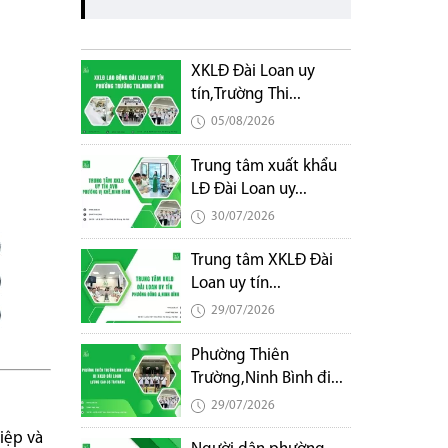
XKLĐ Đài Loan uy
tín,Trường Thi...
05/08/2026
Trung tâm xuất khẩu
LĐ Đài Loan uy...
30/07/2026
Trung tâm XKLĐ Đài
Loan uy tín...
29/07/2026
Phường Thiên
Trường,Ninh Bình đi...
29/07/2026
iệp và