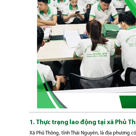
1. Thực trạng lao động tại xã Phủ T
Xã Phủ Thông, tỉnh Thái Nguyên, là địa phương c