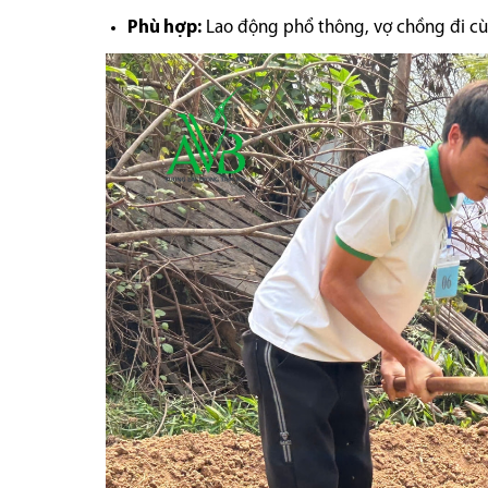
Phù hợp:
Lao động phổ thông, vợ chồng đi cùn