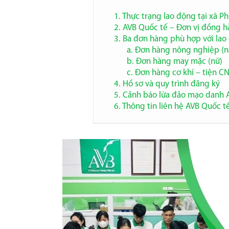
1. Thực trạng lao động tại xã P
2. AVB Quốc tế – Đơn vị đồng 
3. Ba đơn hàng phù hợp với la
a. Đơn hàng nông nghiệp (
b. Đơn hàng may mặc (nữ)
c. Đơn hàng cơ khí – tiện C
4. Hồ sơ và quy trình đăng ký
5. Cảnh báo lừa đảo mạo danh 
6. Thông tin liên hệ AVB Quốc t