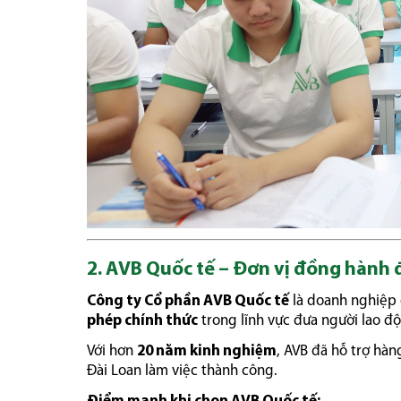
2. AVB Quốc tế – Đơn vị đồng hành 
Công ty Cổ phần AVB Quốc tế
là doanh nghiệp
phép chính thức
trong lĩnh vực đưa người lao độ
Với hơn
20 năm kinh nghiệm
, AVB đã hỗ trợ hàn
Đài Loan làm việc thành công.