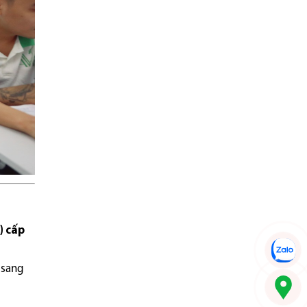
) cấp
 sang