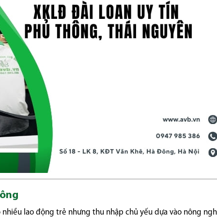
hông
ó nhiều lao động trẻ nhưng thu nhập chủ yếu dựa vào nông ngh