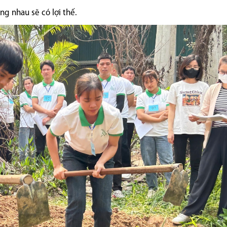
g nhau sẽ có lợi thế.