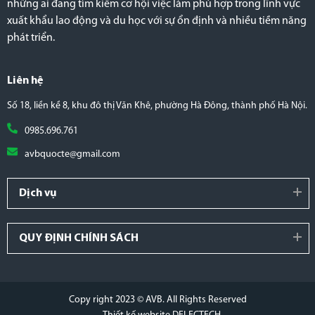
những ai đang tìm kiếm cơ hội việc làm phù hợp trong lĩnh vực
xuất khẩu lao động và du học với sự ổn định và nhiều tiềm năng
phát triển.
Liên hệ
Số 18, liền kề 8, khu đô thị Văn Khê, phường Hà Đông, thành phố Hà Nội.
0985.696.761
avbquocte@gmail.com
Dịch vụ
QUY ĐỊNH CHÍNH SÁCH
Copy right 2023 © AVB. All Rights Reserved