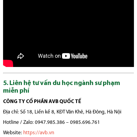
5. Liên hệ tư vấn du học ngành sư phạm
miễn phí
CÔNG TY CỔ PHẦN AVB QUỐC TẾ
Địa chỉ: Số 18, Liền kề 8, KĐT Văn Khê, Hà Đông, Hà Nội
Hotline / Zalo: 0947.985.386 – 0985.696.761
Website:
https://avb.vn