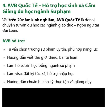
4. AVB Quốc Tế – Hỗ trợ học sinh xã Cẩm
Giàng du học ngành Sư phạm
Với
trên 20 năm kinh nghiệm
,
AVB Quốc Tế
là đơn vị
chuyên tư vấn du học các ngành giáo dục – ngôn ngữ tại
Đài Loan.
AVB hỗ trợ:
Tư vấn chọn trường sư phạm uy tín, phù hợp năng lực
Hướng dẫn viết thư giới thiệu, bài tự luận
Làm hồ sơ xin học bổng ngành sư phạm
Làm visa, đặt ký túc xá, hỗ trợ nhập học
Hướng dẫn chuẩn bị cho kỳ thực tập và giảng dạy