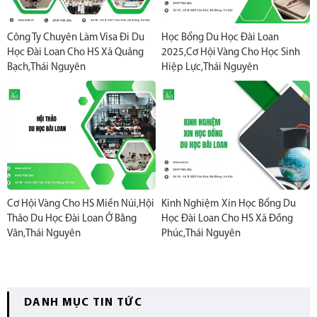
Công Ty Chuyên Làm Visa Đi Du
Học Bổng Du Học Đài Loan
Học Đài Loan Cho HS Xã Quảng
2025,Cơ Hội Vàng Cho Học Sinh
Bạch,Thái Nguyên
Hiệp Lực,Thái Nguyên
Cơ Hội Vàng Cho HS Miền Núi,Hội
Kinh Nghiệm Xin Học Bổng Du
Thảo Du Học Đài Loan Ở Bằng
Học Đài Loan Cho HS Xã Đồng
Vân,Thái Nguyên
Phúc,Thái Nguyên
DANH MỤC TIN TỨC