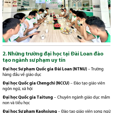
2. Những trường đại học tại Đài Loan đào
tạo ngành sư phạm uy tín
Đại học Sư phạm Quốc gia Đài Loan (NTNU)
– Trường
hàng đầu về giáo dục
Đại học Quốc gia Chengchi (NCCU)
– Đào tạo giáo viên
ngôn ngữ, xã hội
Đại học Quốc gia Taitung
– Chuyên ngành giáo dục mầm
non và tiểu học
Đại học Sư phạm Kaohsiung
– Đào tạo giáo viên song ngữ