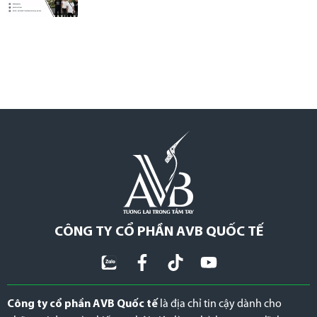
CÔNG TY CỔ PHẦN AVB QUỐC TẾ
Công ty cổ phần AVB Quốc tế
là địa chỉ tin cậy dành cho