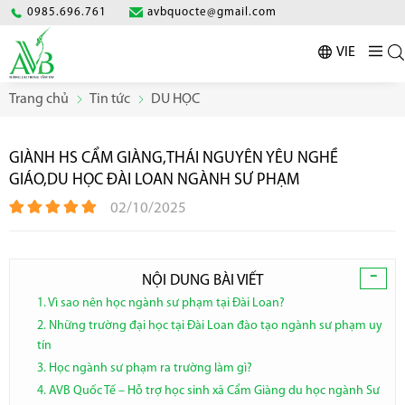
0985.696.761
avbquocte@gmail.com
VIE
Trang chủ
Tin tức
DU HỌC
GIÀNH HS CẨM GIÀNG,THÁI NGUYÊN YÊU NGHỀ
GIÁO,DU HỌC ĐÀI LOAN NGÀNH SƯ PHẠM
02/10/2025
-
NỘI DUNG BÀI VIẾT
1. Vì sao nên học ngành sư phạm tại Đài Loan?
2. Những trường đại học tại Đài Loan đào tạo ngành sư phạm uy
tín
3. Học ngành sư phạm ra trường làm gì?
4. AVB Quốc Tế – Hỗ trợ học sinh xã Cẩm Giàng du học ngành Sư