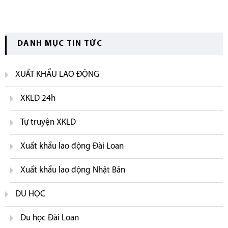
DANH MỤC TIN TỨC
XUẤT KHẨU LAO ĐỘNG
XKLD 24h
Tự truyện XKLD
Xuất khẩu lao động Đài Loan
Xuất khẩu lao động Nhật Bản
DU HỌC
Du học Đài Loan