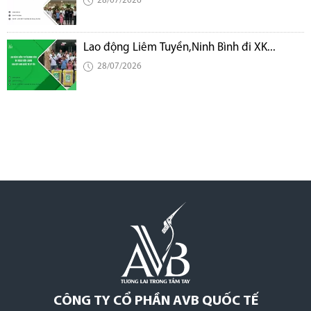
28/07/2026
Lao động Liêm Tuyền,Ninh Bình đi XK...
28/07/2026
CÔNG TY CỔ PHẦN AVB QUỐC TẾ