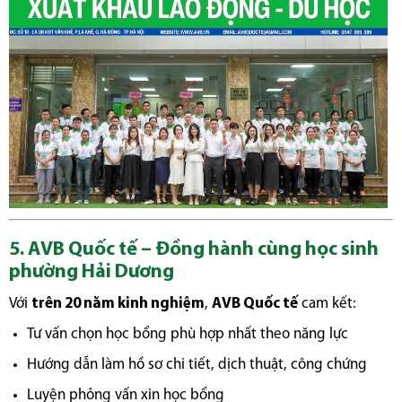
5. AVB Quốc tế – Đồng hành cùng học sinh
phường Hải Dương
Với
trên 20 năm kinh nghiệm
,
AVB Quốc tế
cam kết:
Tư vấn chọn học bổng phù hợp nhất theo năng lực
Hướng dẫn làm hồ sơ chi tiết, dịch thuật, công chứng
Luyện phỏng vấn xin học bổng