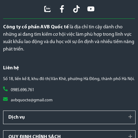
Công ty cổ phần AVB Quốc tế
là địa chỉ tin cậy dành cho
những ai đang tìm kiếm cơ hội việc làm phù hợp trong lĩnh vực
xuất khẩu lao động và du học với sự ổn định và nhiều tiềm năng
phát triển.
Liên hệ
Số 18, liền kề 8, khu đô thị Văn Khê, phường Hà Đông, thành phố Hà Nội.
0985.696.761
avbquocte@gmail.com
Dịch vụ
QUY ĐỊNH CHÍNH SÁCH