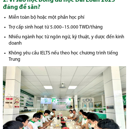
2. Vì sao học bổng du học Đài Loan 2025
đáng để săn?
Miễn toàn bộ hoặc một phần học phí
Trợ cấp sinh hoạt từ 5.000–15.000 TWD/tháng
Nhiều ngành học từ ngôn ngữ, kỹ thuật, y dược đến kinh
doanh
Không yêu cầu IELTS nếu theo học chương trình tiếng
Trung