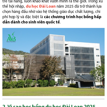
trẻ tài năng, luôn khao khát vươn mình ra thế giới. Trong xu
thế hội nhập,
du học Đài Loan
năm 2025 đã trở thành lựa
chọn hàng đầu nhờ vào hệ thống giáo dục chất lượng, chi
phí hợp lý và đặc biệt là
các chương trình học bổng hấp
dẫn dành cho sinh viên quốc tế
.