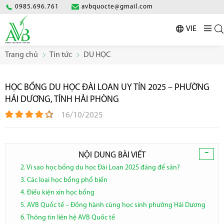
0985.696.761
avbquocte@gmail.com
VIE
Trang chủ
Tin tức
DU HỌC
HỌC BỔNG DU HỌC ĐÀI LOAN UY TÍN 2025 – PHƯỜNG
HẢI DƯƠNG, TỈNH HẢI PHÒNG
16/10/2025
-
NỘI DUNG BÀI VIẾT
2. Vì sao học bổng du học Đài Loan 2025 đáng để săn?
3. Các loại học bổng phổ biến
4. Điều kiện xin học bổng
5. AVB Quốc tế – Đồng hành cùng học sinh phường Hải Dương
6. Thông tin liên hệ AVB Quốc tế