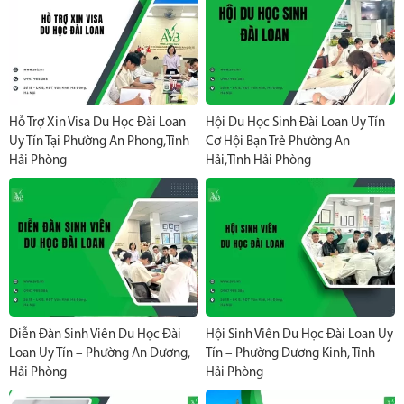
Hỗ Trợ Xin Visa Du Học Đài Loan
Hội Du Học Sinh Đài Loan Uy Tín
Uy Tín Tại Phường An Phong,Tỉnh
Cơ Hội Bạn Trẻ Phường An
Hải Phòng
Hải,Tỉnh Hải Phòng
Diễn Đàn Sinh Viên Du Học Đài
Hội Sinh Viên Du Học Đài Loan Uy
Loan Uy Tín – Phường An Dương,
Tín – Phường Dương Kinh, Tỉnh
Hải Phòng
Hải Phòng