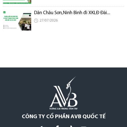
Dân Châu Sơn,Ninh Bình đi XKLĐ Đài...
27/07/2026
CÔNG TY CỔ PHẦN AVB QUỐC TẾ