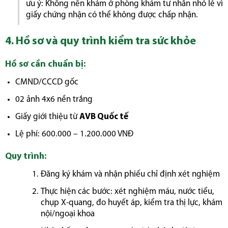
ưu ý: Không nên khám ở phòng khám tư nhân nhỏ lẻ vì
giấy chứng nhận có thể không được chấp nhận.
4. Hồ sơ và quy trình kiểm tra sức khỏe
Hồ sơ cần chuẩn bị:
CMND/CCCD gốc
02 ảnh 4x6 nền trắng
Giấy giới thiệu từ
AVB Quốc tế
Lệ phí: 600.000 – 1.200.000 VNĐ
Quy trình:
Đăng ký khám và nhận phiếu chỉ định xét nghiệm
Thực hiện các bước: xét nghiệm máu, nước tiểu,
chụp X-quang, đo huyết áp, kiểm tra thị lực, khám
nội/ngoại khoa