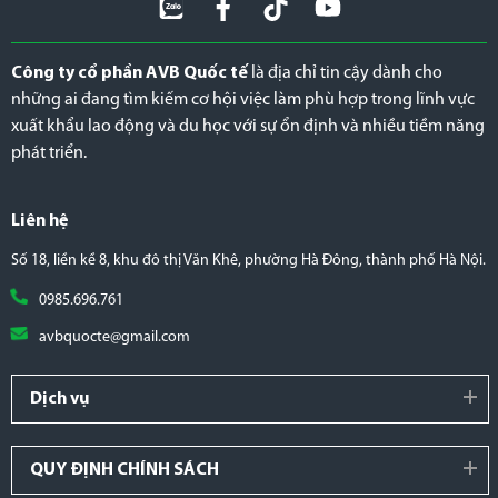
Công ty cổ phần AVB Quốc tế
là địa chỉ tin cậy dành cho
những ai đang tìm kiếm cơ hội việc làm phù hợp trong lĩnh vực
xuất khẩu lao động và du học với sự ổn định và nhiều tiềm năng
phát triển.
Liên hệ
Số 18, liền kề 8, khu đô thị Văn Khê, phường Hà Đông, thành phố Hà Nội.
0985.696.761
avbquocte@gmail.com
Dịch vụ
QUY ĐỊNH CHÍNH SÁCH