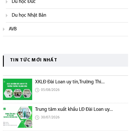
Du học Đức
Du học Nhật Bản
AVB
TIN TỨC MỚI NHẤT
XKLĐ Đài Loan uy tín,Trường Thi...
05/08/2026
Trung tâm xuất khẩu LĐ Đài Loan uy...
30/07/2026