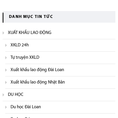
DANH MỤC TIN TỨC
XUẤT KHẨU LAO ĐỘNG
XKLD 24h
Tự truyện XKLD
Xuất khẩu lao động Đài Loan
Xuất khẩu lao động Nhật Bản
DU HỌC
Du học Đài Loan