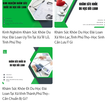
Kinh Nghiệm Khám Sức Khỏe Du
Khám Sức Khỏe Du Học Đài Loan
Học Đài Loan Uy Tín Tại Xã Tề Lỗ,
Xã Yên Lạc,tỉnh Phú Thọ–Học Sinh
Tỉnh Phú Thọ
Cần Lưu Ý Gì
Khám Sức Khỏe Đi Du Học Đài
Loan Tại Xã Vĩnh Thành,Phú Thọ–
Cần Chuẩn Bị Gì?