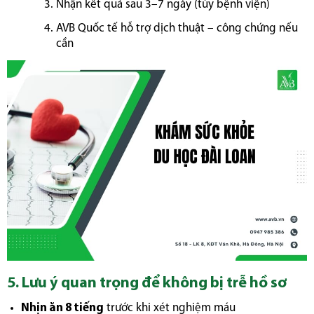
Nhận kết quả sau 3–7 ngày (tùy bệnh viện)
AVB Quốc tế hỗ trợ dịch thuật – công chứng nếu
cần
5. Lưu ý quan trọng để không bị trễ hồ sơ
Nhịn ăn 8 tiếng
trước khi xét nghiệm máu