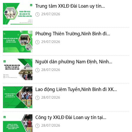
Trung tâm XKLĐ Đài Loan uy tín...
29/07/2026
Phường Thiên Trường,Ninh Bình đi...
29/07/2026
Người dân phường Nam Định, Ninh...
28/07/2026
Lao động Liêm Tuyền,Ninh Bình đi XK...
28/07/2026
Công ty XKLĐ Đài Loan uy tín tại...
28/07/2026