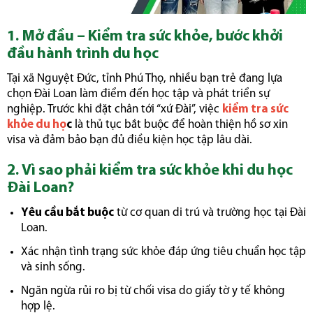
1. Mở đầu – Kiểm tra sức khỏe, bước khởi
đầu hành trình du học
Tại xã Nguyệt Đức, tỉnh Phú Thọ, nhiều bạn trẻ đang lựa
chọn Đài Loan làm điểm đến học tập và phát triển sự
nghiệp. Trước khi đặt chân tới “xứ Đài”, việc
kiểm tra sức
khỏe du họ
c
là thủ tục bắt buộc để hoàn thiện hồ sơ xin
visa và đảm bảo bạn đủ điều kiện học tập lâu dài.
2. Vì sao phải kiểm tra sức khỏe khi du học
Đài Loan?
Yêu cầu bắt buộc
từ cơ quan di trú và trường học tại Đài
Loan.
Xác nhận tình trạng sức khỏe đáp ứng tiêu chuẩn học tập
và sinh sống.
Ngăn ngừa rủi ro bị từ chối visa do giấy tờ y tế không
hợp lệ.