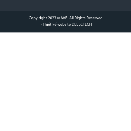
Copy right 2023 © AVB. All Rights Reserved
- Thiết kế website DELECTECH