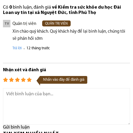
Có
0
bình luận, đánh giá
về Kiểm tra sức khỏe du học Đài
Loan uy tín tại xã Nguyệt Đức, tỉnh Phú Thọ
Quản trị viên
TV
QUẢN TRỊ VIÊN
Xin chào quý khách. Quý khách hãy để lại bình luận, chúng tôi
sẽ phản hồi sớm
.
Trả lời
12 tháng trước
Nhận xét và đánh giá
Nhấn vào đây để đánh giá
Gửi bình luận