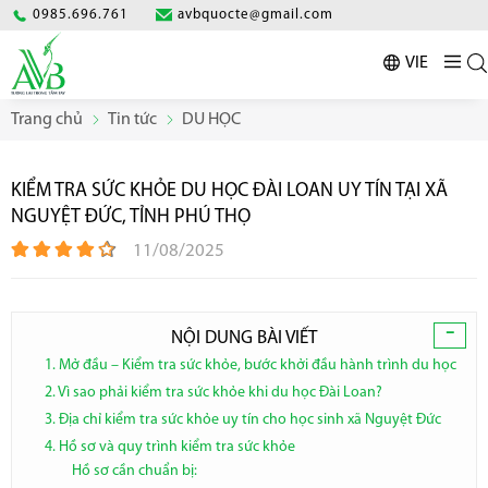
0985.696.761
avbquocte@gmail.com
VIE
Trang chủ
Tin tức
DU HỌC
KIỂM TRA SỨC KHỎE DU HỌC ĐÀI LOAN UY TÍN TẠI XÃ
NGUYỆT ĐỨC, TỈNH PHÚ THỌ
11/08/2025
-
NỘI DUNG BÀI VIẾT
1. Mở đầu – Kiểm tra sức khỏe, bước khởi đầu hành trình du học
2. Vì sao phải kiểm tra sức khỏe khi du học Đài Loan?
3. Địa chỉ kiểm tra sức khỏe uy tín cho học sinh xã Nguyệt Đức
4. Hồ sơ và quy trình kiểm tra sức khỏe
Hồ sơ cần chuẩn bị: