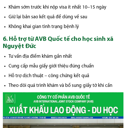
Khám sớm trước khi nộp visa ít nhất 10–15 ngày
Giữ lại bản sao kết quả để dùng về sau
Không khai gian tình trạng bệnh lý
6. Hỗ trợ từ AVB Quốc tế cho học sinh xã
Nguyệt Đức
Tư vấn địa điểm khám gần nhất
Cung cấp mẫu giấy giới thiệu đúng chuẩn
Hỗ trợ dịch thuật – công chứng kết quả
Theo dõi quá trình khám và bổ sung giấy tờ khi cần