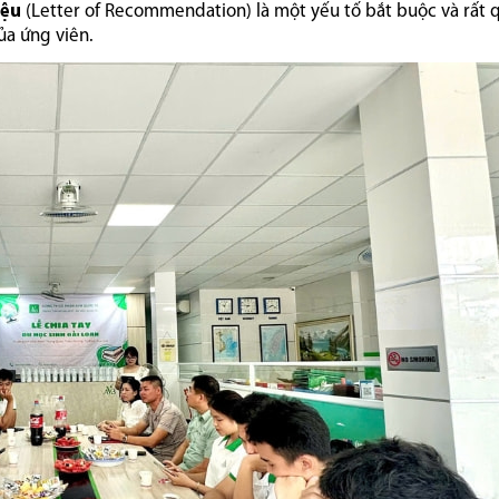
iệu
(Letter of Recommendation) là một yếu tố bắt buộc và rất 
ủa ứng viên.