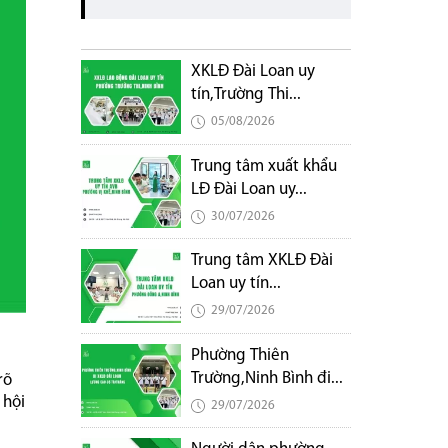
XKLĐ Đài Loan uy
tín,Trường Thi...
05/08/2026
Trung tâm xuất khẩu
LĐ Đài Loan uy...
30/07/2026
Trung tâm XKLĐ Đài
Loan uy tín...
29/07/2026
Phường Thiên
Trường,Ninh Bình đi...
rõ
 hội
29/07/2026