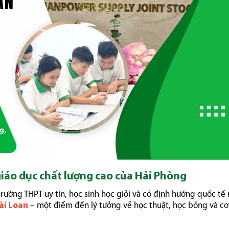
iáo dục chất lượng cao của Hải Phòng
rường THPT uy tín, học sinh học giỏi và có định hướng quốc tế 
ài Loan
– một điểm đến lý tưởng về học thuật, học bổng và cơ