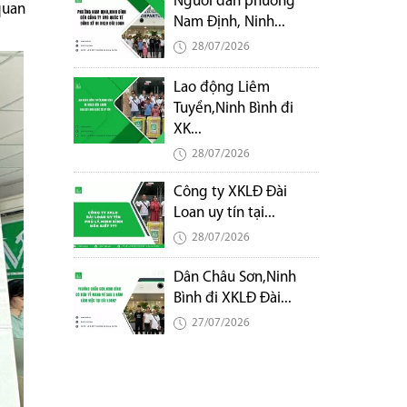
Người dân phường
quan
Nam Định, Ninh...
28/07/2026
Lao động Liêm
Tuyền,Ninh Bình đi
XK...
28/07/2026
Công ty XKLĐ Đài
Loan uy tín tại...
28/07/2026
Dân Châu Sơn,Ninh
Bình đi XKLĐ Đài...
27/07/2026