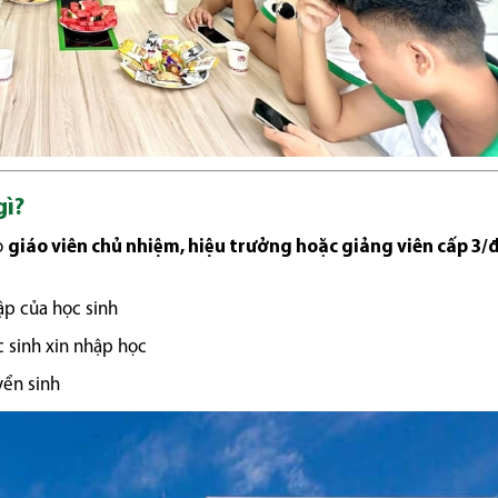
gì?
o
giáo viên chủ nhiệm, hiệu trưởng hoặc giảng viên cấp 3/
tập của học sinh
 sinh xin nhập học
yển sinh