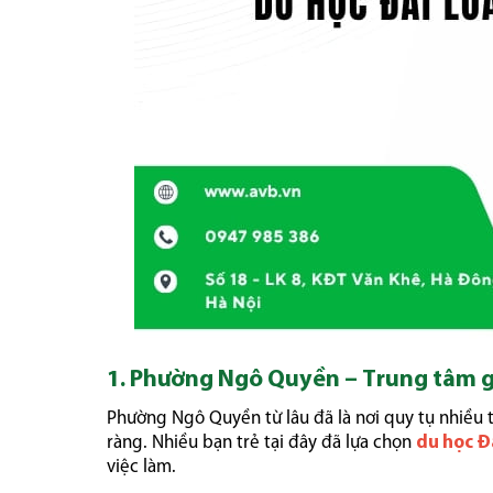
1. Phường Ngô Quyền – Trung tâm g
Phường Ngô Quyền từ lâu đã là nơi quy tụ nhiều t
ràng. Nhiều bạn trẻ tại đây đã lựa chọn
du học Đ
việc làm.