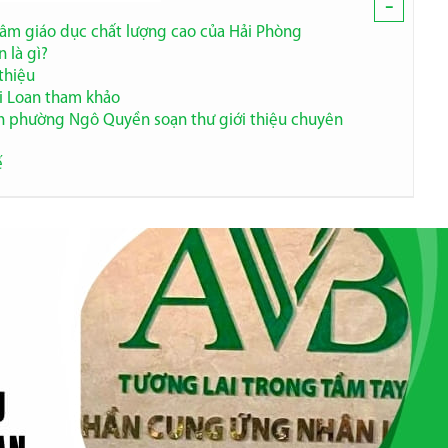
-
âm giáo dục chất lượng cao của Hải Phòng
n là gì?
thiệu
ài Loan tham khảo
nh phường Ngô Quyền soạn thư giới thiệu chuyên
ế