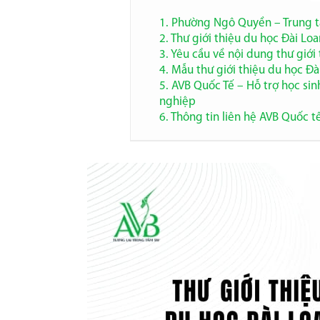
1. Phường Ngô Quyền – Trung t
2. Thư giới thiệu du học Đài Loa
3. Yêu cầu về nội dung thư giới 
4. Mẫu thư giới thiệu du học Đ
5. AVB Quốc Tế – Hỗ trợ học si
nghiệp
6. Thông tin liên hệ AVB Quốc t