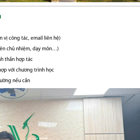
u
n vị công tác, email liên hệ)
 viên chủ nhiệm, dạy môn…)
nh thần hợp tác
 hợp với chương trình học
trường nếu cần