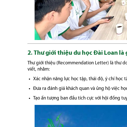
2. Thư giới thiệu du học Đài Loan là 
Thư giới thiệu (Recommendation Letter) là thư d
viết, nhằm:
Xác nhận năng lực học tập, thái độ, ý chí học 
Đưa ra đánh giá khách quan và ủng hộ việc học
Tạo ấn tượng ban đầu tích cực với hội đồng tu