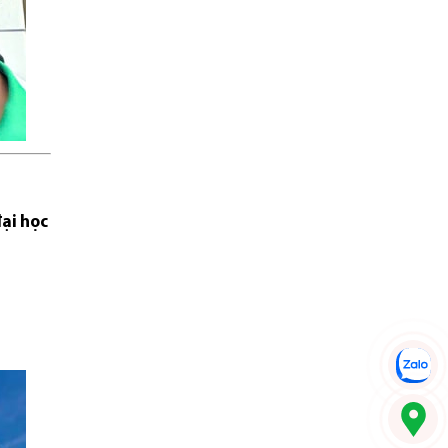
đại học