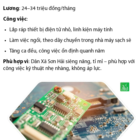
Lương
: 24–34 triệu đồng/tháng
Công việc
:
Lắp ráp thiết bị điện tử nhỏ, linh kiện máy tính
Làm việc ngồi, theo dây chuyền trong nhà máy sạch sẽ
Tăng ca đều, công việc ổn định quanh năm
Phù hợp vì
: Dân Xã Sơn Hải siêng năng, tỉ mỉ – phù hợp với
công việc kỹ thuật nhẹ nhàng, không áp lực.