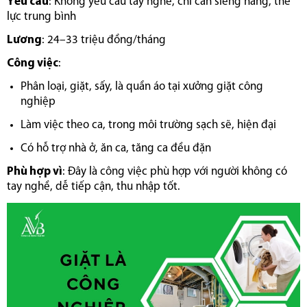
Yêu cầu
: Không yêu cầu tay nghề, chỉ cần siêng năng, thể
lực trung bình
Lương
: 24–33 triệu đồng/tháng
Công việc
:
Phân loại, giặt, sấy, là quần áo tại xưởng giặt công
nghiệp
Làm việc theo ca, trong môi trường sạch sẽ, hiện đại
Có hỗ trợ nhà ở, ăn ca, tăng ca đều đặn
Phù hợp vì
: Đây là công việc phù hợp với người không có
tay nghề, dễ tiếp cận, thu nhập tốt.