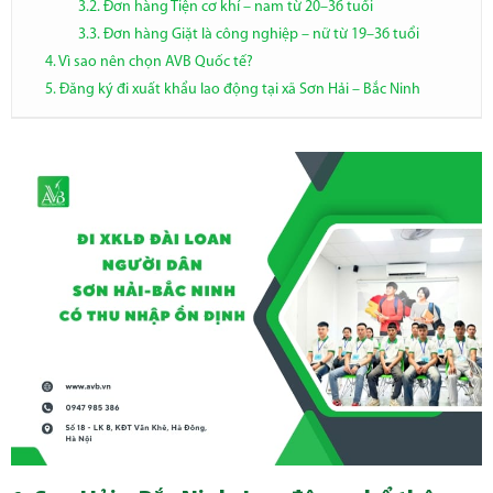
3.2. Đơn hàng Tiện cơ khí – nam từ 20–36 tuổi
3.3. Đơn hàng Giặt là công nghiệp – nữ từ 19–36 tuổi
4. Vì sao nên chọn AVB Quốc tế?
5. Đăng ký đi xuất khẩu lao động tại xã Sơn Hải – Bắc Ninh