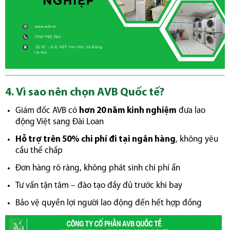
4. Vì sao nên chọn AVB Quốc tế?
Giám đốc AVB có
hơn 20 năm kinh nghiệm
đưa lao
động Việt sang Đài Loan
Hỗ trợ trên 50% chi phí đi tại ngân hàng
, không yêu
cầu thế chấp
Đơn hàng rõ ràng, không phát sinh chi phí ẩn
Tư vấn tận tâm – đào tạo đầy đủ trước khi bay
Bảo vệ quyền lợi người lao động đến hết hợp đồng