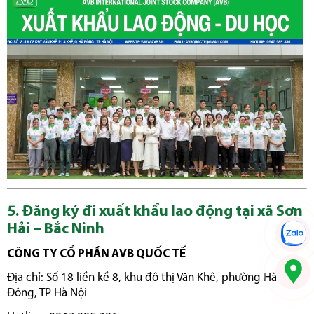
5. Đăng ký đi xuất khẩu lao động tại xã Sơn
Hải – Bắc Ninh
CÔNG TY CỔ PHẦN AVB QUỐC TẾ
Địa chỉ: Số 18 liền kề 8, khu đô thị Văn Khê, phường Hà
Đông, TP Hà Nội