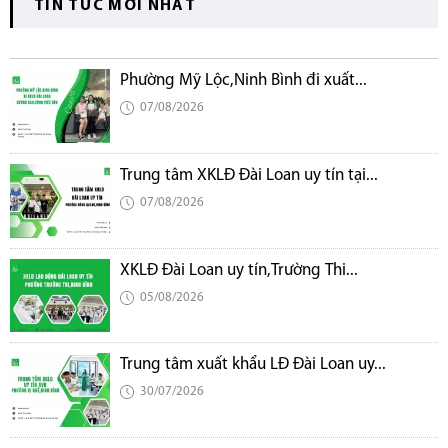
TIN TỨC MỚI NHẤT
Phường Mỹ Lộc,Ninh Bình đi xuất...
07/08/2026
Trung tâm XKLĐ Đài Loan uy tín tại...
07/08/2026
XKLĐ Đài Loan uy tín,Trường Thi...
05/08/2026
Trung tâm xuất khẩu LĐ Đài Loan uy...
30/07/2026