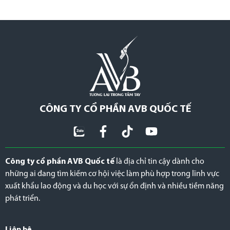
CÔNG TY CỔ PHẦN AVB QUỐC TẾ
Công ty cổ phần AVB Quốc tế
là địa chỉ tin cậy dành cho
những ai đang tìm kiếm cơ hội việc làm phù hợp trong lĩnh vực
xuất khẩu lao động và du học với sự ổn định và nhiều tiềm năng
phát triển.
Liên hệ