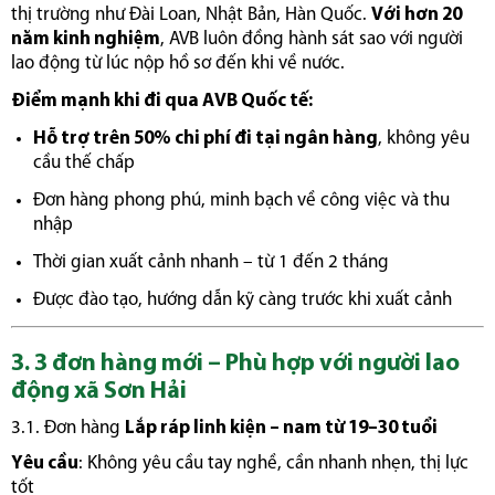
thị trường như Đài Loan, Nhật Bản, Hàn Quốc.
Với hơn 20
năm kinh nghiệm
, AVB luôn đồng hành sát sao với người
lao động từ lúc nộp hồ sơ đến khi về nước.
Điểm mạnh khi đi qua AVB Quốc tế:
Hỗ trợ trên 50% chi phí đi tại ngân hàng
, không yêu
cầu thế chấp
Đơn hàng phong phú, minh bạch về công việc và thu
nhập
Thời gian xuất cảnh nhanh – từ 1 đến 2 tháng
Được đào tạo, hướng dẫn kỹ càng trước khi xuất cảnh
3. 3 đơn hàng mới – Phù hợp với người lao
động xã Sơn Hải
3.1. Đơn hàng
Lắp ráp linh kiện – nam từ 19–30 tuổi
Yêu cầu
: Không yêu cầu tay nghề, cần nhanh nhẹn, thị lực
tốt