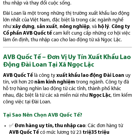
thu nhập và thay đổi cuộc sống.
Đài Loan là một trong những thị trường xuất khẩu lao động
lớn nhất của Việt Nam, đặc biệt là trong các ngành nghề
như
xây dựng
,
sản xuất
,
nông nghiệp
, và
hộ lý
.
Công ty
Cổ phần AVB Quốc tế
cam kết cung cấp những cơ hội việc
làm ổn định, thu nhập cao cho lao động từ xã Ngọc Lặc.
AVB Quốc Tế – Đơn Vị Uy Tín Xuất Khẩu Lao
Động Đài Loan Tại Xã Ngọc Lặc
AVB Quốc Tế
là công ty
xuất khẩu lao động Đài Loan
uy
tín, với hơn 20
năm kinh nghiệm
trong ngành. Công ty đã
hỗ trợ hàng nghìn lao động từ các tỉnh, thành phố khác
nhau, đặc biệt là từ các xã miền núi như
Ngọc Lặc
, tìm kiếm
công việc tại Đài Loan.
Tại Sao Nên Chọn AVB Quốc Tế?
✅
Đơn hàng uy tín, thu nhập cao
: Các đơn hàng từ
AVB Quốc Tế
có mức lương từ 23
triệ35 triệu