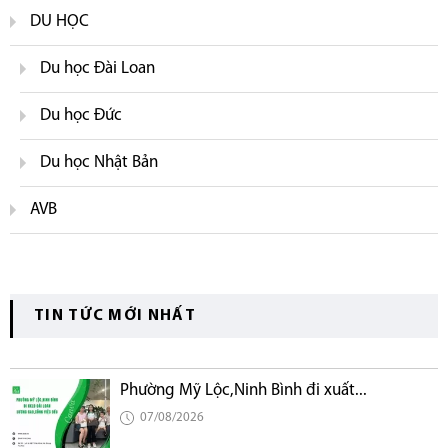
DU HỌC
Du học Đài Loan
Du học Đức
Du học Nhật Bản
AVB
TIN TỨC MỚI NHẤT
Phường Mỹ Lộc,Ninh Bình đi xuất...
07/08/2026