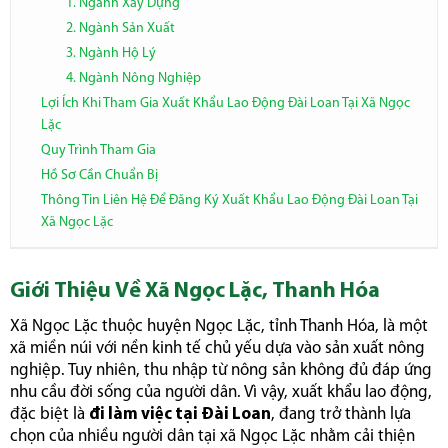
1. Ngành Xây Dựng
2. Ngành Sản Xuất
3. Ngành Hộ Lý
4. Ngành Nông Nghiệp
Lợi Ích Khi Tham Gia Xuất Khẩu Lao Động Đài Loan Tại Xã Ngọc
Lặc
Quy Trình Tham Gia
Hồ Sơ Cần Chuẩn Bị
Thông Tin Liên Hệ Để Đăng Ký Xuất Khẩu Lao Động Đài Loan Tại
Xã Ngọc Lặc
Giới Thiệu Về Xã Ngọc Lặc, Thanh Hóa
Xã Ngọc Lặc thuộc huyện Ngọc Lặc, tỉnh Thanh Hóa, là một
xã miền núi với nền kinh tế chủ yếu dựa vào sản xuất nông
nghiệp. Tuy nhiên, thu nhập từ nông sản không đủ đáp ứng
nhu cầu đời sống của người dân. Vì vậy, xuất khẩu lao động,
đặc biệt là
đi làm việc tại Đài Loan
, đang trở thành lựa
chọn của nhiều người dân tại xã Ngọc Lặc nhằm cải thiện