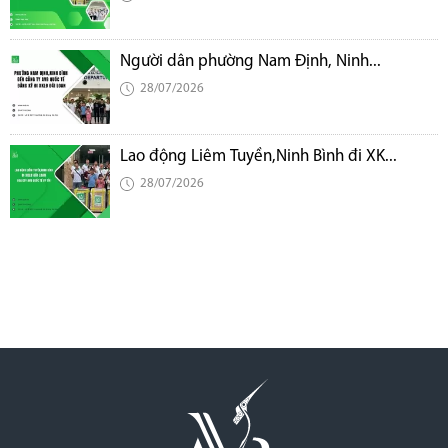
Người dân phường Nam Định, Ninh...
28/07/2026
Lao động Liêm Tuyền,Ninh Bình đi XK...
28/07/2026