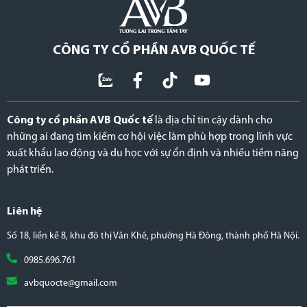
CÔNG TY CỔ PHẦN AVB QUỐC TẾ
Công ty cổ phần AVB Quốc tế
là địa chỉ tin cậy dành cho
những ai đang tìm kiếm cơ hội việc làm phù hợp trong lĩnh vực
xuất khẩu lao động và du học với sự ổn định và nhiều tiềm năng
phát triển.
Liên hệ
Số 18, liền kề 8, khu đô thị Văn Khê, phường Hà Đông, thành phố Hà Nội.
0985.696.761
avbquocte@gmail.com