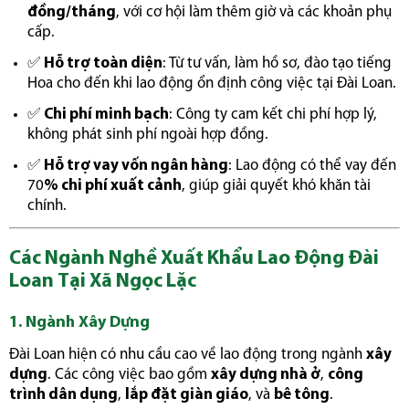
đồng/tháng
, với cơ hội làm thêm giờ và các khoản phụ
cấp.
✅
Hỗ trợ toàn diện
: Từ tư vấn, làm hồ sơ, đào tạo tiếng
Hoa cho đến khi lao động ổn định công việc tại Đài Loan.
✅
Chi phí minh bạch
: Công ty cam kết chi phí hợp lý,
không phát sinh phí ngoài hợp đồng.
✅
Hỗ trợ vay vốn ngân hàng
: Lao động có thể vay đến
70
% chi phí xuất cảnh
, giúp giải quyết khó khăn tài
chính.
Các Ngành Nghề Xuất Khẩu Lao Động Đài
Loan Tại Xã Ngọc Lặc
1. Ngành Xây Dựng
Đài Loan hiện có nhu cầu cao về lao động trong ngành
xây
dựng
. Các công việc bao gồm
xây dựng nhà ở
,
công
trình dân dụng
,
lắp đặt giàn giáo
, và
bê tông
.