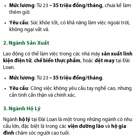
Mức lương
: Từ 23
– 35 triệu đồng/tháng
, chưa kể làm
thêm giờ.
Yêu cầu
: Sức khỏe tốt, có khả năng làm việc ngoài trời,
không ngại vất vả.
2. Ngành Sản Xuất
Lao động có thể làm việc trong các nhà máy
sản xuất linh
kiện điện tử
,
chế biến thực phẩm
, hoặc
dệt may
tại Đài
Loan.
Mức lương
: Từ 23
– 35 triệu đồng/tháng
.
Yêu cầu
: Công việc không yêu cầu tay nghề cao, nhưng
cần tính cẩn thận và chính xác.
3. Ngành Hộ Lý
Ngành
hộ lý
tại Đài Loan là một trong những ngành có nhu
cầu lớn, đặc biệt là trong các
viện dưỡng lão
và
hộ gia
đình
chăm sóc người cao tuổi.