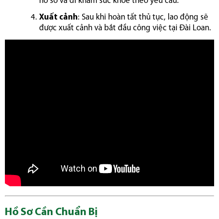
hồ sơ và đi khám sức khỏe theo yêu cầu.
Xuất cảnh
: Sau khi hoàn tất thủ tục, lao động sẽ
được xuất cảnh và bắt đầu công việc tại Đài Loan.
Hồ Sơ Cần Chuẩn Bị