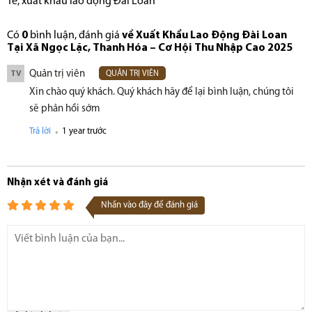
Tế
,
xuất khẩu lao động Đài Loan
Có
0
bình luận, đánh giá
về Xuất Khẩu Lao Động Đài Loan
Tại Xã Ngọc Lặc, Thanh Hóa – Cơ Hội Thu Nhập Cao 2025
Quản trị viên
TV
QUẢN TRỊ VIÊN
Xin chào quý khách. Quý khách hãy để lại bình luận, chúng tôi
sẽ phản hồi sớm
.
Trả lời
1 year trước
Nhận xét và đánh giá
Nhấn vào đây để đánh giá