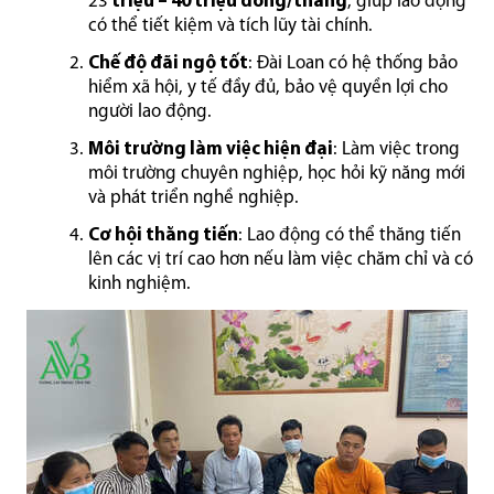
23
triệu – 40 triệu đồng/tháng
, giúp lao động
có thể tiết kiệm và tích lũy tài chính.
Chế độ đãi ngộ tốt
: Đài Loan có hệ thống bảo
hiểm xã hội, y tế đầy đủ, bảo vệ quyền lợi cho
người lao động.
Môi trường làm việc hiện đại
: Làm việc trong
môi trường chuyên nghiệp, học hỏi kỹ năng mới
và phát triển nghề nghiệp.
Cơ hội thăng tiến
: Lao động có thể thăng tiến
lên các vị trí cao hơn nếu làm việc chăm chỉ và có
kinh nghiệm.