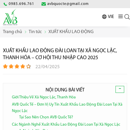
0985.696.761
avbquocte@gmail.com
VIE
Trang chủ
Tin tức
XUẤT KHẨU LAO ĐỘNG
XUẤT KHẨU LAO ĐỘNG ĐÀI LOAN TẠI XÃ NGỌC LẶC,
THANH HÓA – CƠ HỘI THU NHẬP CAO 2025
22/04/2025
-
NỘI DUNG BÀI VIẾT
Giới Thiệu Về Xã Ngọc Lặc, Thanh Hóa
AVB Quốc Tế – Đơn Vị Uy Tín Xuất Khẩu Lao Động Đài Loan Tại Xã
Ngọc Lặc
Tại Sao Nên Chọn AVB Quốc Tế?
Các Ngành Nghề Xuất Khẩu Lao Động Đài Loan Tại Xã Ngọc Lặc