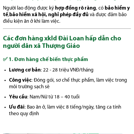
Người lao động được ký
hợp đồng rõ ràng
, có
bảo hiểm y
tế
,
bảo hiểm xã hội,
nghỉ phép đầy đủ
và được đảm bảo
điều kiện ăn ở khi làm việc.
Các đơn hàng xkld Đài Loan hấp dẫn cho
người dân xã Thượng Giáo
✅
1. Đơn hàng chế biến thực phẩm
Lương cơ bản
: 22 - 28 triệu VNĐ/tháng
Công việc
: Đóng gói, sơ chế thực phẩm, làm việc trong
môi trường sạch sẽ
Yêu cầu
: Nam/Nữ từ 18 – 40 tuổi
Ưu đãi
: Bao ăn ở, làm việc 8 tiếng/ngày, tăng ca tính
theo quy định