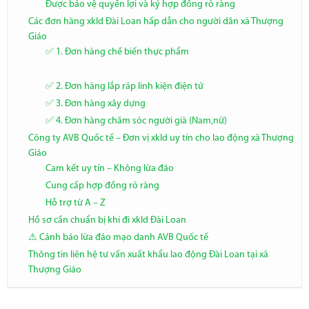
Được bảo vệ quyền lợi và ký hợp đồng rõ ràng
Các đơn hàng xkld Đài Loan hấp dẫn cho người dân xã Thượng
Giáo
✅ 1. Đơn hàng chế biến thực phẩm
✅ 2. Đơn hàng lắp ráp linh kiện điện tử
✅ 3. Đơn hàng xây dựng
✅ 4. Đơn hàng chăm sóc người già (Nam,nữ)
Công ty AVB Quốc tế – Đơn vị xkld uy tín cho lao động xã Thượng
Giáo
Cam kết uy tín – Không lừa đảo
Cung cấp hợp đồng rõ ràng
Hỗ trợ từ A – Z
Hồ sơ cần chuẩn bị khi đi xkld Đài Loan
⚠️ Cảnh báo lừa đảo mạo danh AVB Quốc tế
Thông tin liên hệ tư vấn xuất khẩu lao động Đài Loan tại xã
Thượng Giáo