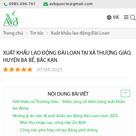
0985.696.761
avbquocte@gmail.com
VIE
Trang chủ
Tin tức
Xuất khẩu lao động Đài Loan
XUẤT KHẨU LAO ĐỘNG ĐÀI LOAN TẠI XÃ THƯỢNG GIÁO,
HUYỆN BA BỂ, BẮC KẠN
07/04/2025
-
NỘI DUNG BÀI VIẾT
Giới thiệu xã Thượng Giáo – Điểm sáng về tiềm năng xuất khẩu
lao động
Những lý do nên đi xuất khẩu lao động Đài Loan năm 2025
Mức thu nhập cao, công việc ổn định
Công việc phù hợp với lao động phổ thông