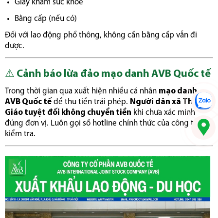
Giấy khám sức khỏe
Bằng cấp (nếu có)
Đối với lao động phổ thông, không cần bằng cấp vẫn đi
được.
⚠️
Cảnh báo lừa đảo mạo danh AVB Quốc tế
Trong thời gian qua xuất hiện nhiều cá nhân
mạo danh
AVB Quốc tế
để thu tiền trái phép.
Người dân xã Thượng
Giáo tuyệt đối không chuyển tiền
khi chưa xác minh
đúng đơn vị. Luôn gọi số hotline chính thức của công ty để
kiểm tra.