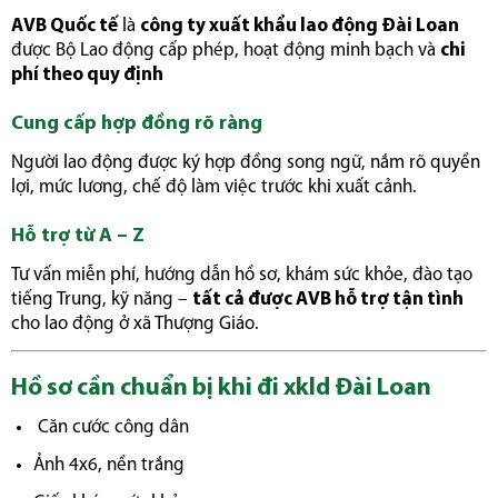
AVB Quốc tế
là
công ty xuất khẩu lao động Đài Loan
được Bộ Lao động cấp phép, hoạt động minh bạch và
chi
phí theo quy định
Cung cấp hợp đồng rõ ràng
Người lao động được ký hợp đồng song ngữ, nắm rõ quyền
lợi, mức lương, chế độ làm việc trước khi xuất cảnh.
Hỗ trợ từ A – Z
Tư vấn miễn phí, hướng dẫn hồ sơ, khám sức khỏe, đào tạo
tiếng Trung, kỹ năng –
tất cả được AVB hỗ trợ tận tình
cho lao động ở xã Thượng Giáo.
Hồ sơ cần chuẩn bị khi đi xkld Đài Loan
Căn cước công dân
Ảnh 4x6, nền trắng