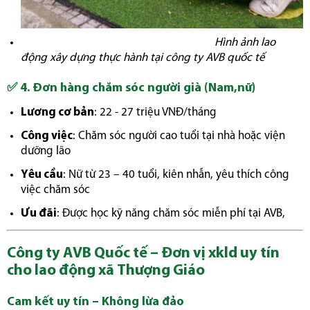
Hình ảnh lao
động xây dựng thực hành tại công ty AVB quốc tế
✅
4. Đơn hàng chăm sóc người già (Nam,nữ)
Lương cơ bản
: 22 - 27 triệu VNĐ/tháng
Công việc
: Chăm sóc người cao tuổi tại nhà hoặc viện
dưỡng lão
Yêu cầu
: Nữ từ 23 – 40 tuổi, kiên nhẫn, yêu thích công
việc chăm sóc
Ưu đãi
: Được học kỹ năng chăm sóc miễn phí tại AVB,
Công ty AVB Quốc tế – Đơn vị xkld uy tín
cho lao động xã Thượng Giáo
Cam kết uy tín – Không lừa đảo