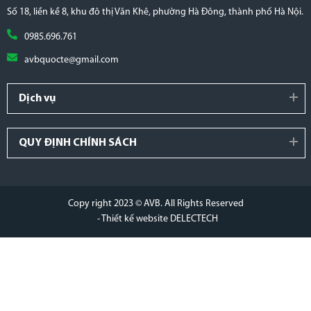
Số 18, liền kề 8, khu đô thị Văn Khê, phường Hà Đông, thành phố Hà Nội.
0985.696.761
avbquocte@gmail.com
Dịch vụ
QUY ĐỊNH CHÍNH SÁCH
Copy right 2023 © AVB. All Rights Reserved
- Thiết kế website DELECTECH