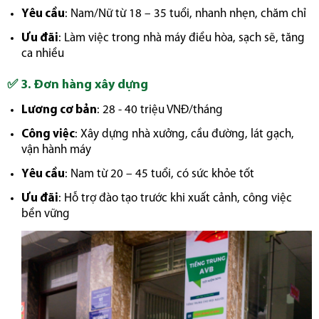
Yêu cầu
: Nam/Nữ từ 18 – 35 tuổi, nhanh nhẹn, chăm chỉ
Ưu đãi
: Làm việc trong nhà máy điều hòa, sạch sẽ, tăng
ca nhiều
✅
3. Đơn hàng xây dựng
Lương cơ bản
: 28 - 40 triệu VNĐ/tháng
Công việc
: Xây dựng nhà xưởng, cầu đường, lát gạch,
vận hành máy
Yêu cầu
: Nam từ 20 – 45 tuổi, có sức khỏe tốt
Ưu đãi
: Hỗ trợ đào tạo trước khi xuất cảnh, công việc
bền vững