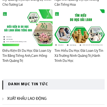
Cho Tương Lai
Cần Tiếng Hoa
Điều Kiện Đi Du Học Đài Loan Uy
Tìm Hiểu Du Học Đài Loan Uy Tín
Tín Bằng Tiếng Anh,Cam Hồng
Xã Trường Ninh Quảng Trị,Hành
Tỉnh Quảng Trị
Trình Du Học
DANH MỤC TIN TỨC
XUẤT KHẨU LAO ĐỘNG