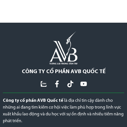
CÔNG TY CỔ PHẦN AVB QUỐC TẾ
Công ty cổ phần AVB Quốc tế
là địa chỉ tin cậy dành cho
những ai đang tìm kiếm cơ hội việc làm phù hợp trong lĩnh vực
xuất khẩu lao động và du học với sự ổn định và nhiều tiềm năng
phát triển.