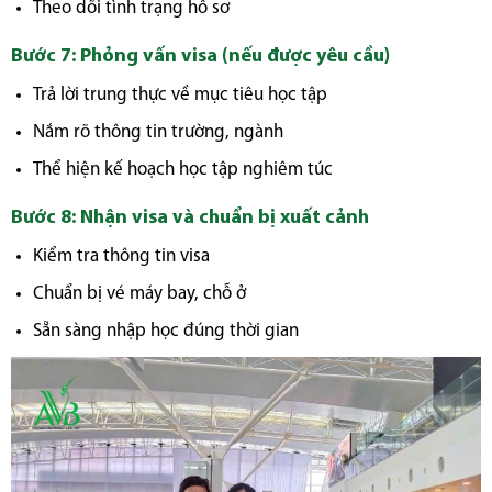
Theo dõi tình trạng hồ sơ
Bước 7: Phỏng vấn visa (nếu được yêu cầu)
Trả lời trung thực về mục tiêu học tập
Nắm rõ thông tin trường, ngành
Thể hiện kế hoạch học tập nghiêm túc
Bước 8: Nhận visa và chuẩn bị xuất cảnh
Kiểm tra thông tin visa
Chuẩn bị vé máy bay, chỗ ở
Sẵn sàng nhập học đúng thời gian