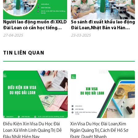
Người lao động muốn đi XKLD
So sánh đi xuất khẩu lao động
Đài Loan có cần học tiếng
Đài Loan,Nhật Bản và Hàn
không?
Quốc
27-04-2025
23-03-2025
TIN LIÊN QUAN
Điều Kiện Xin Visa Du Học Đài
Xin Visa Du Học Đài Loan,Kim
Loan Xã Vĩnh Linh Quảng Trị Dễ
Ngân Quảng Trị,Cách Để Hồ Sơ
Đậu Nhất Hiện Nay
Được Duyệt Nhanh