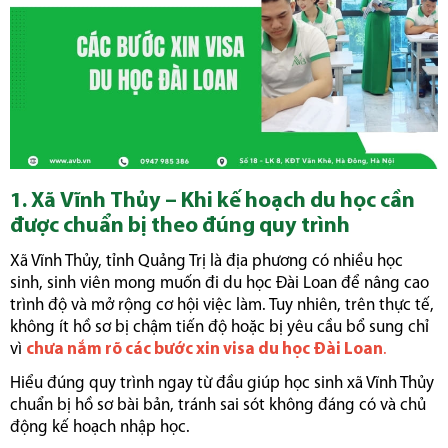
1. Xã Vĩnh Thủy – Khi kế hoạch du học cần
được chuẩn bị theo đúng quy trình
Xã Vĩnh Thủy, tỉnh Quảng Trị là địa phương có nhiều học
sinh, sinh viên mong muốn đi du học Đài Loan để nâng cao
trình độ và mở rộng cơ hội việc làm. Tuy nhiên, trên thực tế,
không ít hồ sơ bị chậm tiến độ hoặc bị yêu cầu bổ sung chỉ
vì
chưa nắm rõ các bước xin visa du học Đài Loan
.
Hiểu đúng quy trình ngay từ đầu giúp học sinh xã Vĩnh Thủy
chuẩn bị hồ sơ bài bản, tránh sai sót không đáng có và chủ
động kế hoạch nhập học.