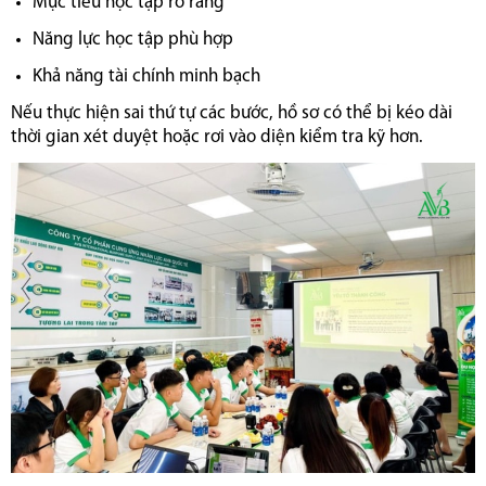
Mục tiêu học tập rõ ràng
Năng lực học tập phù hợp
Khả năng tài chính minh bạch
Nếu thực hiện sai thứ tự các bước, hồ sơ có thể bị kéo dài
thời gian xét duyệt hoặc rơi vào diện kiểm tra kỹ hơn.