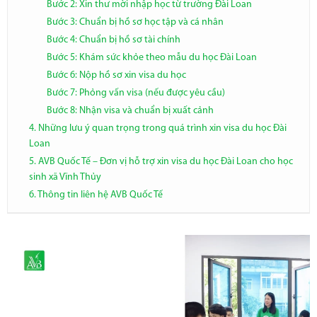
Bước 2: Xin thư mời nhập học từ trường Đài Loan
Bước 3: Chuẩn bị hồ sơ học tập và cá nhân
Bước 4: Chuẩn bị hồ sơ tài chính
Bước 5: Khám sức khỏe theo mẫu du học Đài Loan
Bước 6: Nộp hồ sơ xin visa du học
Bước 7: Phỏng vấn visa (nếu được yêu cầu)
Bước 8: Nhận visa và chuẩn bị xuất cảnh
4. Những lưu ý quan trọng trong quá trình xin visa du học Đài
Loan
5. AVB Quốc Tế – Đơn vị hỗ trợ xin visa du học Đài Loan cho học
sinh xã Vĩnh Thủy
6. Thông tin liên hệ AVB Quốc Tế