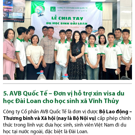
5. AVB Quốc Tế – Đơn vị hỗ trợ xin visa du
học Đài Loan cho học sinh xã Vĩnh Thủy
Công ty Cổ phần AVB Quốc Tế là đơn vị được
Bộ Lao động –
Thương binh và Xã hội (nay là Bộ Nội vụ)
cấp phép chính
thức trong lĩnh vực đưa học sinh, sinh viên Việt Nam đi du
học tại nước ngoài, đặc biệt là Đài Loan.