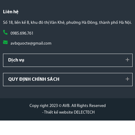
Liên hệ
Số 18, liền kề 8, khu đô thị Văn Khê, phường Hà Đông, thành phố Hà Nội.
0985.696.761
avbquocte@gmail.com
Dịch vụ
QUY ĐỊNH CHÍNH SÁCH
Copy right 2023 © AVB. All Rights Reserved
- Thiết kế website DELECTECH