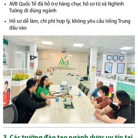
AVB Quốc Tế đã hỗ trợ hàng chục hồ sơ từ xã Nghinh
Tường đi đúng ngành
Hồ sơ dễ làm, chi phí hợp lý, không yêu cầu tiếng Trung
đầu vào
3. Các trường đào tạo ngành dược uy tín tại