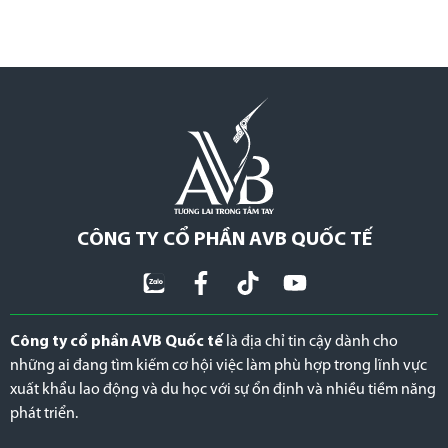
CÔNG TY CỔ PHẦN AVB QUỐC TẾ
Công ty cổ phần AVB Quốc tế
là địa chỉ tin cậy dành cho
những ai đang tìm kiếm cơ hội việc làm phù hợp trong lĩnh vực
xuất khẩu lao động và du học với sự ổn định và nhiều tiềm năng
phát triển.