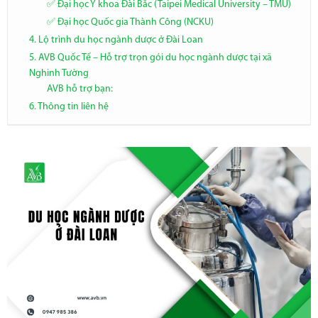
✅ Đại học Y khoa Đài Bắc (Taipei Medical University – TMU)
✅ Đại học Quốc gia Thành Công (NCKU)
4. Lộ trình du học ngành dược ở Đài Loan
5. AVB Quốc Tế – Hỗ trợ trọn gói du học ngành dược tại xã
Nghinh Tường
AVB hỗ trợ bạn:
6. Thông tin liên hệ