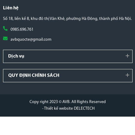
Liên hệ
Số 18, liền kề 8, khu đô thị Văn Khê, phường Hà Đông, thành phố Hà Nội.
0985.696.761
avbquocte@gmail.com
Dịch vụ
QUY ĐỊNH CHÍNH SÁCH
Copy right 2023 © AVB. All Rights Reserved
- Thiết kế website DELECTECH