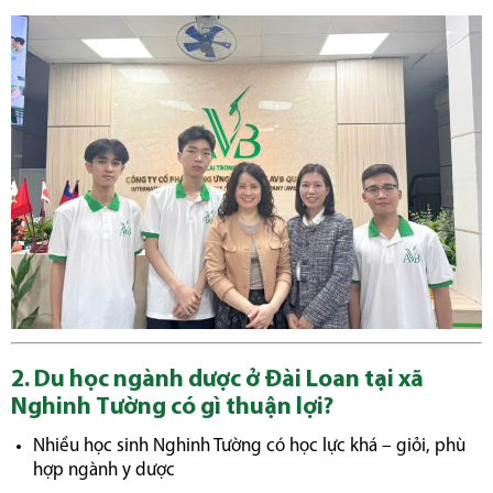
2. Du học ngành dược ở Đài Loan tại xã
Nghinh Tường có gì thuận lợi?
Nhiều học sinh Nghinh Tường có học lực khá – giỏi, phù
hợp ngành y dược