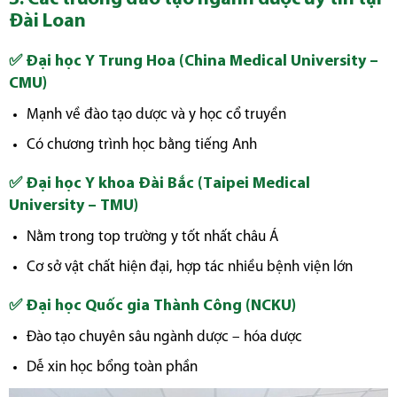
Đài Loan
✅ Đại học Y Trung Hoa (China Medical University –
CMU)
Mạnh về đào tạo dược và y học cổ truyền
Có chương trình học bằng tiếng Anh
✅ Đại học Y khoa Đài Bắc (Taipei Medical
University – TMU)
Nằm trong top trường y tốt nhất châu Á
Cơ sở vật chất hiện đại, hợp tác nhiều bệnh viện lớn
✅ Đại học Quốc gia Thành Công (NCKU)
Đào tạo chuyên sâu ngành dược – hóa dược
Dễ xin học bổng toàn phần