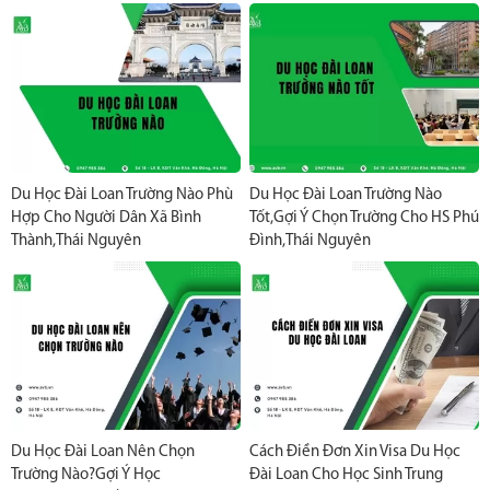
Du Học Đài Loan Trường Nào Phù
Du Học Đài Loan Trường Nào
Hợp Cho Người Dân Xã Bình
Tốt,Gợi Ý Chọn Trường Cho HS Phú
Thành,Thái Nguyên
Đình,Thái Nguyên
Du Học Đài Loan Nên Chọn
Cách Điền Đơn Xin Visa Du Học
Trường Nào?Gợi Ý Học
Đài Loan Cho Học Sinh Trung