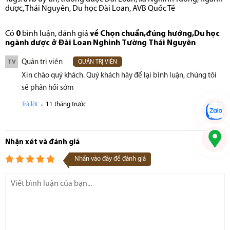
dược
,
Thái Nguyên
,
Du học Đài Loan
,
AVB Quốc Tế
Có
0
bình luận, đánh giá
về Chọn chuẩn,đúng hướng,Du học
ngành dược ở Đài Loan Nghinh Tường Thái Nguyên
Quản trị viên
TV
QUẢN TRỊ VIÊN
Xin chào quý khách. Quý khách hãy để lại bình luận, chúng tôi
sẽ phản hồi sớm
.
Trả lời
11 tháng trước
Nhận xét và đánh giá
Nhấn vào đây để đánh giá