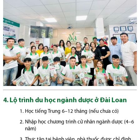
4. Lộ trình du học ngành dược ở Đài Loan
Học tiếng Trung 6–12 tháng (nếu chưa có)
Nhập học chương trình cử nhân ngành dược (4–6
năm)
Thực tập tại bệnh viện, nhà thuốc được chỉ định