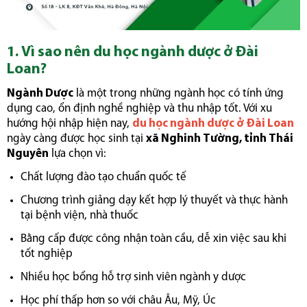
1. Vì sao nên du học ngành dược ở Đài
Loan?
Ngành Dược
là một trong những ngành học có tính ứng
dụng cao, ổn định nghề nghiệp và thu nhập tốt. Với xu
hướng hội nhập hiện nay,
du học ngành dược ở Đài Loan
ngày càng được học sinh tại
xã Nghinh Tường, tỉnh Thái
Nguyên
lựa chọn vì:
Chất lượng đào tạo chuẩn quốc tế
Chương trình giảng dạy kết hợp lý thuyết và thực hành
tại bệnh viện, nhà thuốc
Bằng cấp được công nhận toàn cầu, dễ xin việc sau khi
tốt nghiệp
Nhiều học bổng hỗ trợ sinh viên ngành y dược
Học phí thấp hơn so với châu Âu, Mỹ, Úc