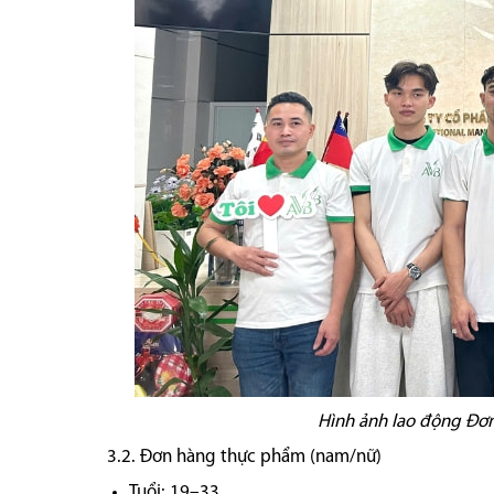
Hình ảnh lao động Đơn
3.2. Đơn hàng thực phẩm (nam/nữ)
Tuổi: 19–33