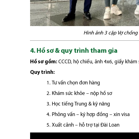
Hình ảnh 3 cặp Vợ chồng 
4. Hồ sơ & quy trình tham gia
Hồ sơ gồm:
CCCD, hộ chiếu, ảnh 4x6, giấy khám sứ
Quy trình:
Tư vấn chọn đơn hàng
Khám sức khỏe – nộp hồ sơ
Học tiếng Trung & kỹ năng
Phỏng vấn – ký hợp đồng – xin visa
Xuất cảnh – hỗ trợ tại Đài Loan