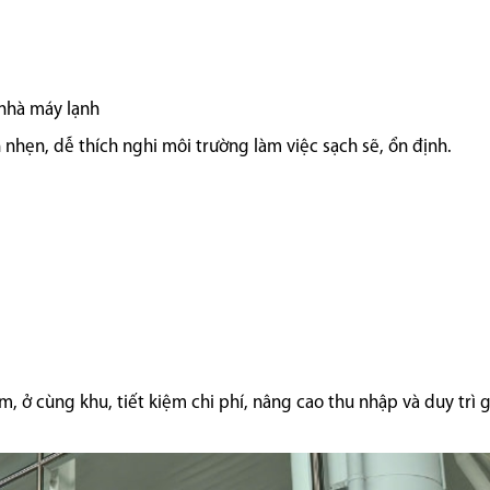
 nhà máy lạnh
nhẹn, dễ thích nghi môi trường làm việc sạch sẽ, ổn định.
 ở cùng khu, tiết kiệm chi phí, nâng cao thu nhập và duy trì 