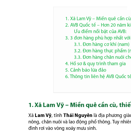
1. Xã Lam Vỹ – Miền quê cần cù,
2. AVB Quốc tế – Hơn 20 năm k
Ưu điểm nổi bật của AVB:
3. 3 đơn hàng phù hợp nhất với
3.1. Đơn hàng cơ khí (nam)
3.2. Đơn hàng thực phẩm (
3.3. Đơn hàng chăn nuôi c
4. Hồ sơ & quy trình tham gia
5. Cảnh báo lừa đảo
6. Thông tin liên hệ AVB Quốc t
1. Xã Lam Vỹ – Miền quê cần cù, thi
Xã
Lam Vỹ
, tỉnh
Thái Nguyên
là địa phương già
nông, chăn nuôi và lao động phổ thông. Tuy nhiên
đình rơi vào vòng xoáy mưu sinh.