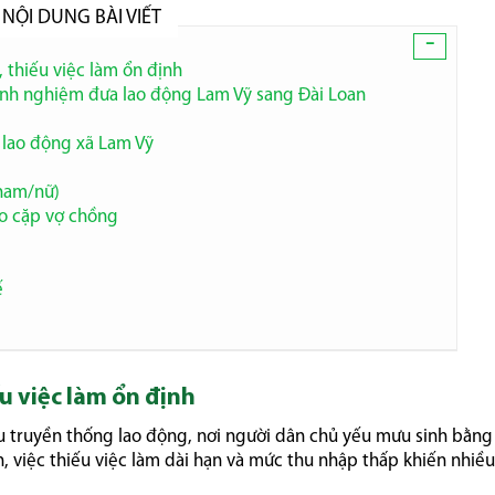
NỘI DUNG BÀI VIẾT
-
 thiếu việc làm ổn định
inh nghiệm đưa lao động Lam Vỹ sang Đài Loan
 lao động xã Lam Vỹ
nam/nữ)
ho cặp vợ chồng
ế
ếu việc làm ổn định
u truyền thống lao động, nơi người dân chủ yếu mưu sinh bằn
, việc thiếu việc làm dài hạn và mức thu nhập thấp khiến nhiều