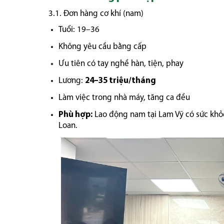
3.1. Đơn hàng cơ khí (nam)
Tuổi: 19–36
Không yêu cầu bằng cấp
Ưu tiên có tay nghề hàn, tiện, phay
Lương:
24–35 triệu/tháng
Làm việc trong nhà máy, tăng ca đều
Phù hợp:
Lao động nam tại Lam Vỹ có sức khỏe 
Loan.