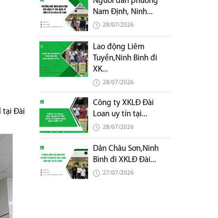
Người dân phường
Nam Định, Ninh...
28/07/2026
Lao động Liêm
Tuyền,Ninh Bình đi
XK...
28/07/2026
Công ty XKLĐ Đài
 tại Đài
Loan uy tín tại...
28/07/2026
Dân Châu Sơn,Ninh
Bình đi XKLĐ Đài...
27/07/2026