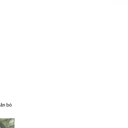
gắn bó