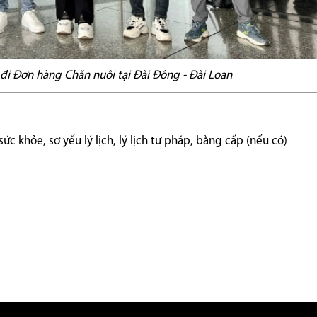
đi Đơn hàng Chăn nuôi tại Đài Đông - Đài Loan
c khỏe, sơ yếu lý lịch, lý lịch tư pháp, bằng cấp (nếu có)