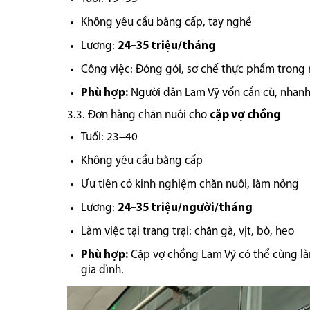
Không yêu cầu bằng cấp, tay nghề
Lương:
24–35 triệu/tháng
Công việc: Đóng gói, sơ chế thực phẩm trong
Phù hợp:
Người dân Lam Vỹ vốn cần cù, nhanh 
3.3. Đơn hàng chăn nuôi cho
cặp vợ chồng
Tuổi: 23–40
Không yêu cầu bằng cấp
Ưu tiên có kinh nghiệm chăn nuôi, làm nông
Lương:
24–35 triệu/người/tháng
Làm việc tại trang trại: chăn gà, vịt, bò, heo
Phù hợp:
Cặp vợ chồng Lam Vỹ có thể cùng làm,
gia đình.