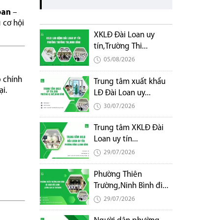
oan
–
 cơ hội
XKLĐ Đài Loan uy
tín,Trường Thi...
05/08/2026
p chính
Trung tâm xuất khẩu
ại.
LĐ Đài Loan uy...
30/07/2026
Trung tâm XKLĐ Đài
Loan uy tín...
29/07/2026
Phường Thiên
Trường,Ninh Bình đi...
29/07/2026