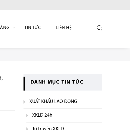
HÀNG
TIN TỨC
LIÊN HỆ
,
DANH MỤC TIN TỨC
XUẤT KHẨU LAO ĐỘNG
XKLD 24h
Tự truyện XKLD