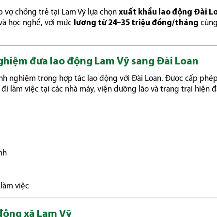
p vợ chồng trẻ tại Lam Vỹ lựa chọn
xuất khẩu lao động Đài L
n và học nghề, với mức
lương từ 24–35 triệu đồng/tháng
cùng
nghiệm đưa lao động Lam Vỹ sang Đài Loan
nh nghiệm trong hợp tác lao động với Đài Loan. Được cấp phé
 làm việc tại các nhà máy, viện dưỡng lão và trang trại hiện đ
nh
 làm việc
 động xã Lam Vỹ