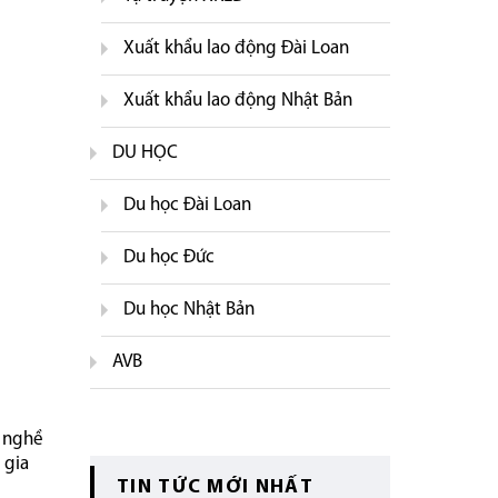
Xuất khẩu lao động Đài Loan
Xuất khẩu lao động Nhật Bản
DU HỌC
Du học Đài Loan
Du học Đức
Du học Nhật Bản
AVB
g nghề
 gia
TIN TỨC MỚI NHẤT