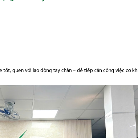
tốt, quen với lao động tay chân – dễ tiếp cận công việc cơ khí