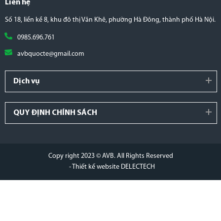
Liên hệ
Số 18, liền kề 8, khu đô thị Văn Khê, phường Hà Đông, thành phố Hà Nội.
0985.696.761
avbquocte@gmail.com
Dịch vụ
QUY ĐỊNH CHÍNH SÁCH
Copy right 2023 © AVB. All Rights Reserved
- Thiết kế website DELECTECH