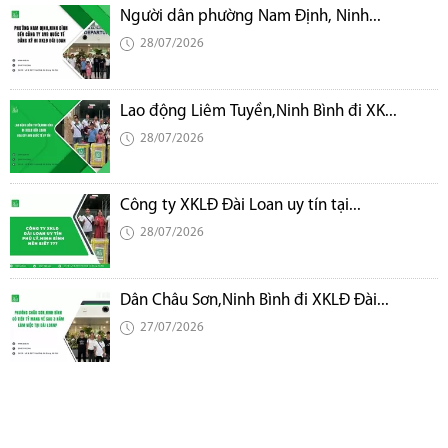
Người dân phường Nam Định, Ninh...
28/07/2026
Lao động Liêm Tuyền,Ninh Bình đi XK...
28/07/2026
Công ty XKLĐ Đài Loan uy tín tại...
28/07/2026
Dân Châu Sơn,Ninh Bình đi XKLĐ Đài...
27/07/2026