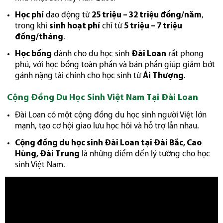
Học phí
dao động từ
25 triệu – 32 triệu đồng/năm
,
trong khi
sinh hoạt phí
chỉ từ
5 triệu – 7 triệu
đồng/tháng
.
Học bổng
dành cho du học sinh
Đài Loan
rất phong
phú, với học bổng toàn phần và bán phần giúp giảm bớt
gánh nặng tài chính cho học sinh từ
Ái Thượng
.
Cộng Đồng Du Học Sinh Việt Nam Tại Đài Loan
Đài Loan có một cộng đồng du học sinh người Việt lớn
mạnh, tạo cơ hội giao lưu học hỏi và hỗ trợ lẫn nhau.
Cộng đồng du học sinh Đài Loan tại Đài Bắc, Cao
Hùng, Đài Trung
là những điểm đến lý tưởng cho học
sinh Việt Nam.