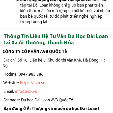
tập tại Đài Loan không chỉ giúp bạn phát triển
kiến thức mà còn mở rộng cơ hội kết nối với nhiều
bạn bè quốc tế, từ đó phát triển nghề nghiệp
trong tương lai.
Thông Tin Liên Hệ Tư Vấn Du Học Đài Loan
Tại Xã Ái Thượng, Thanh Hóa
CÔNG TY CỔ PHẦN AVB QUỐC TẾ
Địa chỉ: Số 18, Liền kề 8, Khu đô thị Văn Khê, Hà Đông, Hà
Nội
Hotline: 0947.985.386
Website:
https://avb.vn
Email:
info@avb.vn
Fanpage: Du học Đài Loan AVB Quốc Tế
Bạn đang ở Ái Thượng và muốn du học Đài Loan?