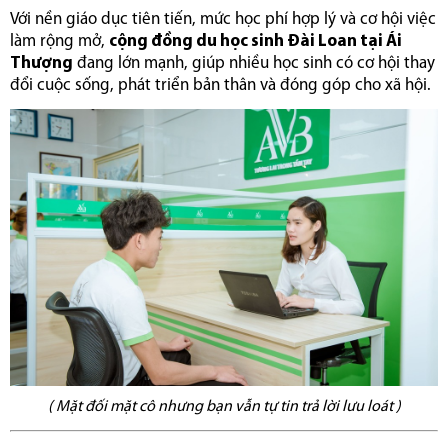
Với nền giáo dục tiên tiến, mức học phí hợp lý và cơ hội việc
làm rộng mở,
cộng đồng du học sinh Đài Loan tại Ái
Thượng
đang lớn mạnh, giúp nhiều học sinh có cơ hội thay
đổi cuộc sống, phát triển bản thân và đóng góp cho xã hội.
( Mặt đối mặt cô nhưng bạn vẫn tự tin trả lời lưu loát )