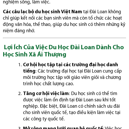
nghiệm sống, làm việc.
Các câu lạc bộ du học sinh Việt Nam
tại Đài Loan không
chỉ giúp kết nối các bạn sinh viên mà còn tổ chức các hoạt
động văn hóa, thể thao, giúp du học sinh có thêm những kỷ
niệm đáng nhớ.
Lợi Ích Của Việc Du Học Đài Loan Dành Cho
Học Sinh Xã Ái Thượng
Cơ hội học tập tại các trường đại học danh
tiếng
: Các trường đại học tại Đài Loan cung cấp
môi trường học tập với giáo viên giỏi và chương
trình học chất lượng cao.
Tăng cơ hội việc làm
: Du học sinh có thể tìm
được việc làm ổn định tại Đài Loan sau khi tốt
nghiệp. Đặc biệt, Đài Loan có chính sách ưu đãi
cho sinh viên quốc tế, tạo điều kiện làm việc tại
các công ty quốc tế.
Mở rộng mạng lưới quan hệ quốc tế
: Việc học