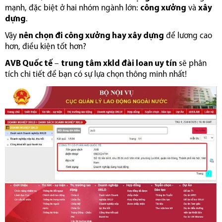
mạnh, đặc biệt ở hai nhóm ngành lớn:
công xưởng
và
xây
dựng
.
Vậy
nên chọn đi công xưởng hay xây dựng
để lương cao
hơn, điều kiện tốt hơn?
AVB Quốc tế
–
trung tâm xkld đài loan uy tín
sẽ phân
tích chi tiết để bạn có sự lựa chọn thông minh nhất!