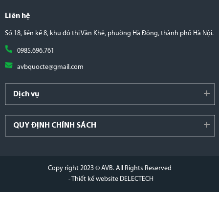
Liên hệ
Số 18, liền kề 8, khu đô thị Văn Khê, phường Hà Đông, thành phố Hà Nội.
0985.696.761
avbquocte@gmail.com
Dịch vụ
QUY ĐỊNH CHÍNH SÁCH
Copy right 2023 © AVB. All Rights Reserved
- Thiết kế website DELECTECH