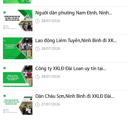
Người dân phường Nam Định, Ninh...
28/07/2026
Lao động Liêm Tuyền,Ninh Bình đi XK...
28/07/2026
Công ty XKLĐ Đài Loan uy tín tại...
28/07/2026
Dân Châu Sơn,Ninh Bình đi XKLĐ Đài...
27/07/2026