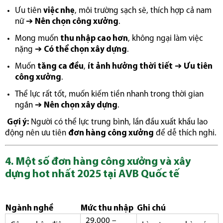
Ưu tiên
việc nhẹ
, môi trường sạch sẽ, thích hợp cả nam
nữ ➔
Nên chọn công xưởng
.
Mong muốn
thu nhập cao hơn
, không ngại làm việc
nặng ➔
Có thể chọn xây dựng
.
Muốn
tăng ca đều
,
ít ảnh hưởng thời tiết
➔
Ưu tiên
công xưởng
.
Thể lực rất tốt, muốn kiếm tiền nhanh trong thời gian
ngắn ➔
Nên chọn xây dựng
.
Gợi ý:
Người có thể lực trung bình, lần đầu xuất khẩu lao
động nên ưu tiên
đơn hàng công xưởng
để dễ thích nghi.
4. Một số đơn hàng công xưởng và xây
dựng hot nhất 2025 tại AVB Quốc tế
Ngành nghề
Mức thu nhập
Ghi chú
29.000 –