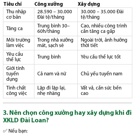
Tiêu chí
Công xưởng
Xây dựng
Thu nhập
28.590 – 30.000
30.000 – 35.000 Đài
cơ bản
Đài tệ/tháng
tệ/tháng
Trung bình 30–
Cao, nhiều công trình
Tăng ca
60h/tháng
cần tăng ca gấp
Môi trường
Trong nhà xưởng
Ngoài trời, ảnh hưởng
làm việc
mát, sạch sẽ
thời tiết
Yêu cầu
Trung bình
Yêu cầu thể lực tốt
thể lực
Giới tính
tuyển
Cả nam và nữ
Chủ yếu tuyển nam
dụng
Tính chất
Lặp đi lặp lại,
Vất vả, cần sức bền
công việc
nhẹ nhàng
cao
3. Nên chọn công xưởng hay xây dựng khi đi
XKLD Đài Loan?
✅ Nếu bạn: