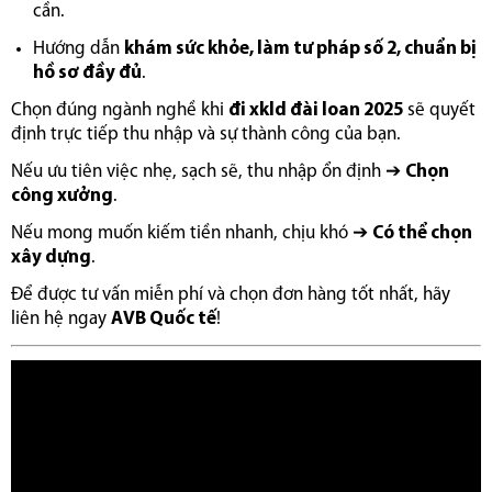
cần.
Hướng dẫn
khám sức khỏe, làm tư pháp số 2, chuẩn bị
hồ sơ đầy đủ
.
Chọn đúng ngành nghề khi
đi xkld đài loan 2025
sẽ quyết
định trực tiếp thu nhập và sự thành công của bạn.
Nếu ưu tiên việc nhẹ, sạch sẽ, thu nhập ổn định ➔
Chọn
công xưởng
.
Nếu mong muốn kiếm tiền nhanh, chịu khó ➔
Có thể chọn
xây dựng
.
Để được tư vấn miễn phí và chọn đơn hàng tốt nhất, hãy
liên hệ ngay
AVB Quốc tế
!