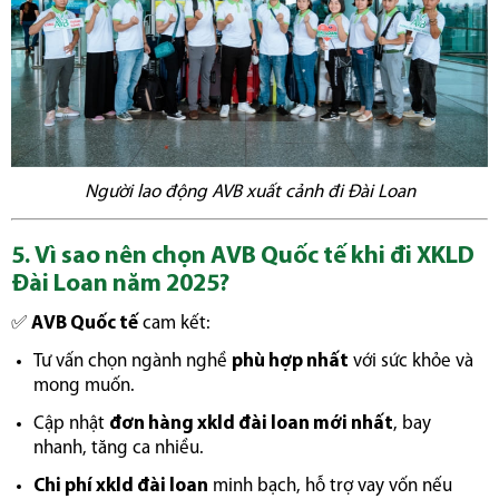
Người lao động AVB xuất cảnh đi Đài Loan
5. Vì sao nên chọn AVB Quốc tế khi đi XKLD
Đài Loan năm 2025?
✅
AVB Quốc tế
cam kết:
Tư vấn chọn ngành nghề
phù hợp nhất
với sức khỏe và
mong muốn.
Cập nhật
đơn hàng xkld đài loan mới nhất
, bay
nhanh, tăng ca nhiều.
Chi phí xkld đài loan
minh bạch, hỗ trợ vay vốn nếu