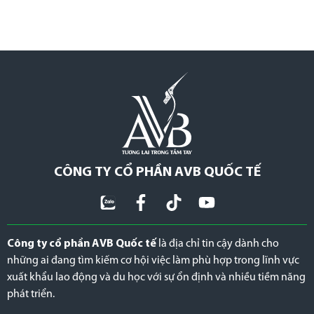
CÔNG TY CỔ PHẦN AVB QUỐC TẾ
Công ty cổ phần AVB Quốc tế
là địa chỉ tin cậy dành cho
những ai đang tìm kiếm cơ hội việc làm phù hợp trong lĩnh vực
xuất khẩu lao động và du học với sự ổn định và nhiều tiềm năng
phát triển.