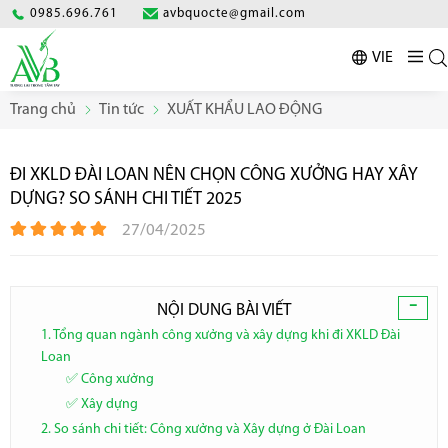
0985.696.761
avbquocte@gmail.com
VIE
Trang chủ
Tin tức
XUẤT KHẨU LAO ĐỘNG
ĐI XKLD ĐÀI LOAN NÊN CHỌN CÔNG XƯỞNG HAY XÂY
DỰNG? SO SÁNH CHI TIẾT 2025
27/04/2025
-
NỘI DUNG BÀI VIẾT
1. Tổng quan ngành công xưởng và xây dựng khi đi XKLD Đài
Loan
✅ Công xưởng
✅ Xây dựng
2. So sánh chi tiết: Công xưởng và Xây dựng ở Đài Loan