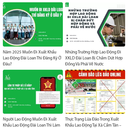
Năm 2025 Muốn Đi Xuất Khẩu
Những Trường Hợp Lao Động Đi
Lao Động Đài Loan Thì Đăng Ký Ở
XKLD Đài Loan Bị Chấm Dứt Hợp
Đâu?
Đồng Và Phải Về Nước
Người Lao Động Muốn Đi Xuất
Thực Trạng Lừa Đảo Trong Xuất
Khẩu Lao Động Đài Loan Thì Làm
Khẩu Lao Động Tại Xã Cẩm Tân –