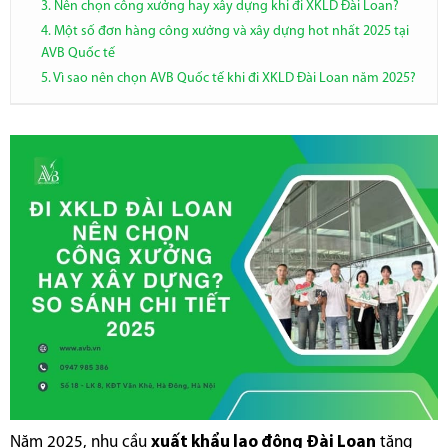
3. Nên chọn công xưởng hay xây dựng khi đi XKLD Đài Loan?
4. Một số đơn hàng công xưởng và xây dựng hot nhất 2025 tại
AVB Quốc tế
5. Vì sao nên chọn AVB Quốc tế khi đi XKLD Đài Loan năm 2025?
Năm 2025, nhu cầu
xuất khẩu lao động Đài Loan
tăng