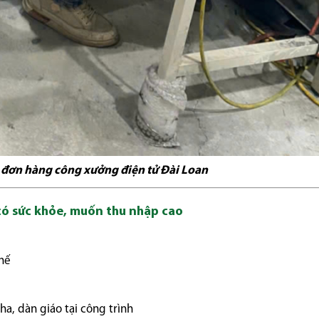
 đơn hàng công xưởng điện tử Đài Loan
ó sức khỏe, muốn thu nhập cao
thế
pha, dàn giáo tại công trình