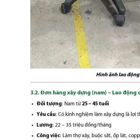
Hình ảnh lao động
3.2.
Đơn hàng xây dựng (nam)
– Lao động c
Đối tượng
: Nam từ
25 – 45 tuổi
Yêu cầu
: Có kinh nghiệm làm xây dựng là lợi 
Lương
: 22 – 35 triệu đồng/tháng
Công việc
: Làm thợ xây, buộc sắt, ốp lát, cop