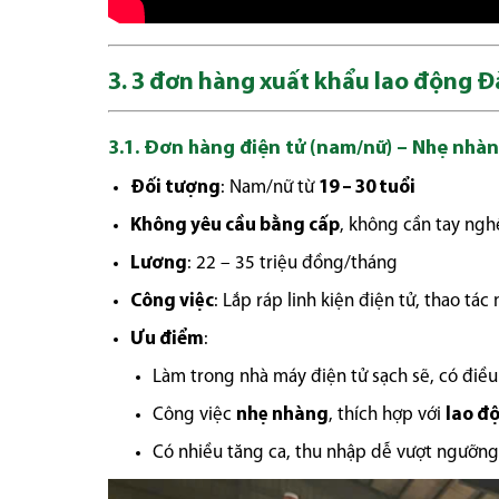
3. 3 đơn hàng xuất khẩu lao động Đ
3.1.
Đơn hàng điện tử (nam/nữ)
– Nhẹ nhàng
Đối tượng
: Nam/nữ từ
19 – 30 tuổi
Không yêu cầu bằng cấp
, không cần tay ngh
Lương
: 22 – 35 triệu đồng/tháng
Công việc
: Lắp ráp linh kiện điện tử, thao tác
Ưu điểm
:
Làm trong nhà máy điện tử sạch sẽ, có điều
Công việc
nhẹ nhàng
, thích hợp với
lao độ
Có nhiều tăng ca, thu nhập dễ vượt ngưỡn