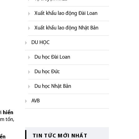
Xuất khẩu lao động Đài Loan
Xuất khẩu lao động Nhật Bản
DU HỌC
Du học Đài Loan
Du học Đức
Du học Nhật Bản
AVB
ời
hiền
êm tốn,
TIN TỨC MỚI NHẤT
bền