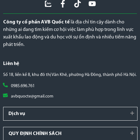
Công ty cổ phần AVB Quốc tế
là địa chỉ tin cậy dành cho
những ai đang tìm kiếm cơ hội việc làm phù hợp trong lĩnh vực
xuất khẩu lao động và du học với sự ổn định và nhiều tiềm năng
phát triển.
Liên hệ
Số 18, liền kề 8, khu đô thị Văn Khê, phường Hà Đông, thành phố Hà Nội.
0985.696.761
avbquocte@gmail.com
Dịch vụ
QUY ĐỊNH CHÍNH SÁCH