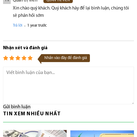
Quản trị viên
TV
QUẢN TRỊ VIÊN
Xin chào quý khách. Quý khách hãy để lại bình luận, chúng tôi
sẽ phản hồi sớm
.
Trả lời
1 year trước
Nhận xét và đánh giá
Nhấn vào đây để đánh giá
Gửi bình luận
TIN XEM NHIỀU NHẤT