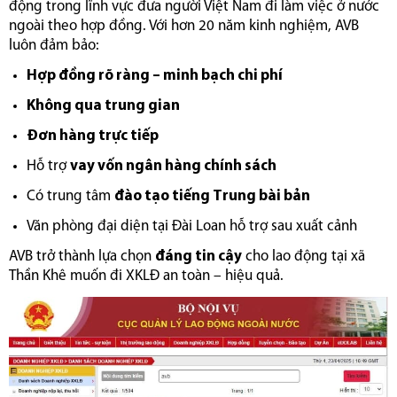
động trong lĩnh vực đưa người Việt Nam đi làm việc ở nước
ngoài theo hợp đồng. Với hơn 20 năm kinh nghiệm, AVB
luôn đảm bảo:
Hợp đồng rõ ràng – minh bạch chi phí
Không qua trung gian
Đơn hàng trực tiếp
Hỗ trợ
vay vốn ngân hàng chính sách
Có trung tâm
đào tạo tiếng Trung bài bản
Văn phòng đại diện tại Đài Loan hỗ trợ sau xuất cảnh
AVB trở thành lựa chọn
đáng tin cậy
cho lao động tại xã
Thần Khê muốn đi XKLĐ an toàn – hiệu quả.