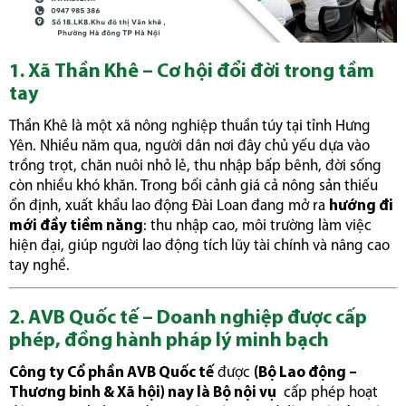
1. Xã Thần Khê – Cơ hội đổi đời trong tầm
tay
Thần Khê là một xã nông nghiệp thuần túy tại tỉnh Hưng
Yên. Nhiều năm qua, người dân nơi đây chủ yếu dựa vào
trồng trọt, chăn nuôi nhỏ lẻ, thu nhập bấp bênh, đời sống
còn nhiều khó khăn. Trong bối cảnh giá cả nông sản thiếu
ổn định, xuất khẩu lao động Đài Loan đang mở ra
hướng đi
mới đầy tiềm năng
: thu nhập cao, môi trường làm việc
hiện đại, giúp người lao động tích lũy tài chính và nâng cao
tay nghề.
2. AVB Quốc tế – Doanh nghiệp được cấp
phép, đồng hành pháp lý minh bạch
Công ty Cổ phần AVB Quốc tế
được
(Bộ Lao động –
Thương binh & Xã hội) nay là Bộ nội vụ
cấp phép hoạt