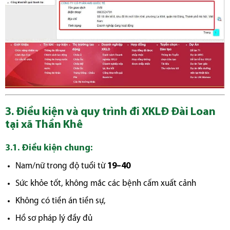
3. Điều kiện và quy trình đi XKLĐ Đài Loan
tại xã Thần Khê
3.1. Điều kiện chung:
Nam/nữ trong độ tuổi từ
19–40
Sức khỏe tốt, không mắc các bệnh cấm xuất cảnh
Không có tiền án tiền sự,
Hồ sơ pháp lý đầy đủ