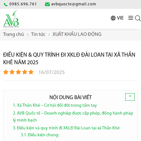
0985.696.761
avbquocte@gmail.com
VIE
Trang chủ
Tin tức
XUẤT KHẨU LAO ĐỘNG
ĐIỀU KIỆN & QUY TRÌNH ĐI XKLĐ ĐÀI LOAN TẠI XÃ THẦN
KHÊ NĂM 2025
16/07/2025
-
NỘI DUNG BÀI VIẾT
1. Xã Thần Khê – Cơ hội đổi đời trong tầm tay
2. AVB Quốc tế – Doanh nghiệp được cấp phép, đồng hành pháp
lý minh bạch
3. Điều kiện và quy trình đi XKLĐ Đài Loan tại xã Thần Khê
3.1. Điều kiện chung: