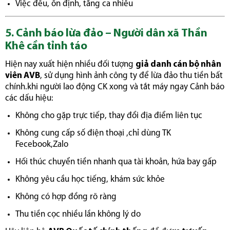
Việc đều, ổn định, tăng ca nhiều
5. Cảnh báo lừa đảo – Người dân xã Thần
Khê cần tỉnh táo
Hiện nay xuất hiện nhiều đối tượng
giả danh cán bộ nhân
viên AVB
, sử dụng hình ảnh công ty để lừa đảo thu tiền bất
chính.khi người lao động CK xong và tắt máy ngay Cảnh báo
các dấu hiệu:
Không cho gặp trực tiếp, thay đổi địa điểm liên tục
Không cung cấp số điện thoại ,chỉ dùng TK
Fecebook,Zalo
Hối thúc chuyển tiền nhanh qua tài khoản, hứa bay gấp
Không yêu cầu học tiếng, khám sức khỏe
Không có hợp đồng rõ ràng
Thu tiền cọc nhiều lần không lý do