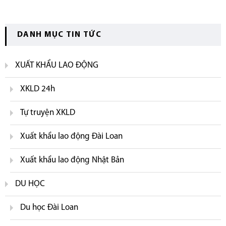
DANH MỤC TIN TỨC
XUẤT KHẨU LAO ĐỘNG
XKLD 24h
Tự truyện XKLD
Xuất khẩu lao động Đài Loan
Xuất khẩu lao động Nhật Bản
DU HỌC
Du học Đài Loan