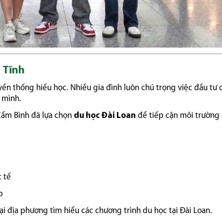
à Tĩnh
yền thống hiếu học. Nhiều gia đình luôn chú trọng việc đầu tư 
 mình.
Cẩm Bình đã lựa chọn
du học Đài Loan
để tiếp cận môi trường 
c tế
p
ại địa phương tìm hiểu các chương trình du học tại Đài Loan.