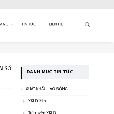
HÀNG
TIN TỨC
LIÊN HỆ
I SỐ
DANH MỤC TIN TỨC
XUẤT KHẨU LAO ĐỘNG
XKLD 24h
Tự truyện XKLD