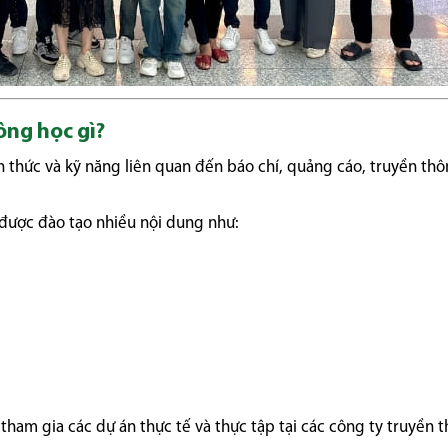
ông học gì?
ến thức và kỹ năng liên quan đến báo chí, quảng cáo, truyền th
ẽ được đào tạo nhiều nội dung như:
i tham gia các dự án thực tế và thực tập tại các công ty truyền 