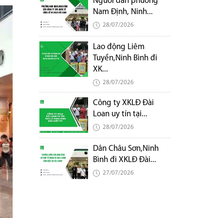
Người dân phường
Nam Định, Ninh...
28/07/2026
Lao động Liêm
Tuyền,Ninh Bình đi
XK...
28/07/2026
Công ty XKLĐ Đài
Loan uy tín tại...
28/07/2026
Dân Châu Sơn,Ninh
Bình đi XKLĐ Đài...
27/07/2026