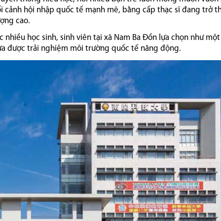
bối cảnh hội nhập quốc tế mạnh mẽ, bằng cấp thạc sĩ đang trở t
ượng cao.
 nhiều học sinh, sinh viên tại xã Nam Ba Đồn lựa chọn như mộ
vừa được trải nghiệm môi trường quốc tế năng động.