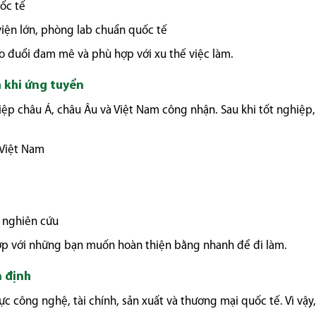
ốc tế
viện lớn, phòng lab chuẩn quốc tế
eo đuổi đam mê và phù hợp với xu thế việc làm.
h khi ứng tuyển
p châu Á, châu Âu và Việt Nam công nhận. Sau khi tốt nghiệp,
 Việt Nam
n nghiên cứu
ợp với những bạn muốn hoàn thiện bằng nhanh để đi làm.
n định
ực công nghệ, tài chính, sản xuất và thương mại quốc tế. Vì vậy,