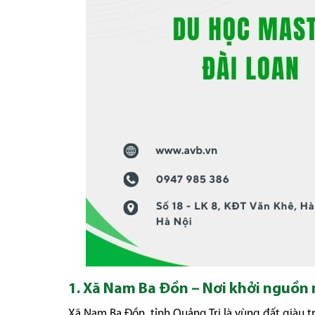
1. Xã Nam Ba Đồn – Nơi khởi nguồn
Xã Nam Ba Đồn, tỉnh Quảng Trị là vùng đất giàu 