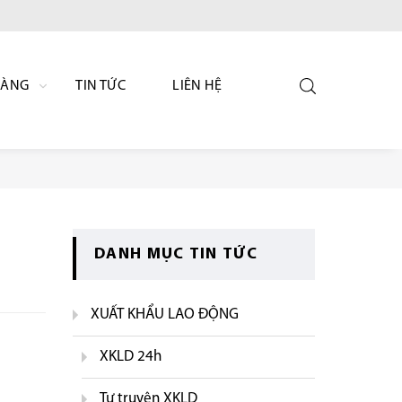
HÀNG
TIN TỨC
LIÊN HỆ
DANH MỤC TIN TỨC
XUẤT KHẨU LAO ĐỘNG
XKLD 24h
Tự truyện XKLD