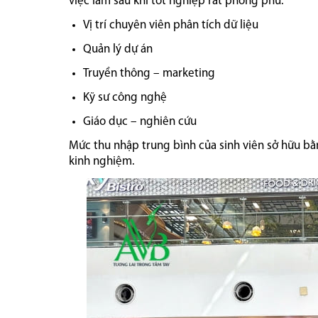
việc làm sau khi tốt nghiệp rất phong phú:
Vị trí chuyên viên phân tích dữ liệu
Quản lý dự án
Truyền thông – marketing
Kỹ sư công nghệ
Giáo dục – nghiên cứu
Mức thu nhập trung bình của sinh viên sở hữu b
kinh nghiệm.