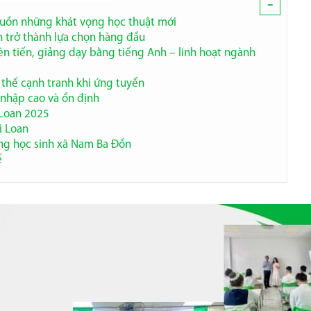
-
guồn những khát vọng học thuật mới
n trở thành lựa chọn hàng đầu
iên tiến, giảng dạy bằng tiếng Anh – linh hoạt ngành
ợi thế cạnh tranh khi ứng tuyển
 nhập cao và ổn định
 Loan 2025
i Loan
ng học sinh xã Nam Ba Đồn
ế