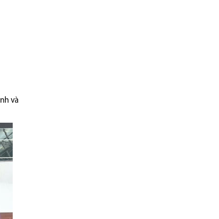
ành và