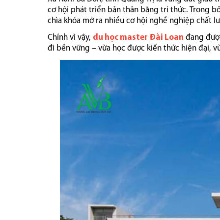
cơ hội phát triển bản thân bằng tri thức. Trong 
chìa khóa mở ra nhiều cơ hội nghề nghiệp chất l
Chính vì vậy,
du học master Đài Loan
đang được
đi bền vững – vừa học được kiến thức hiện đại, 