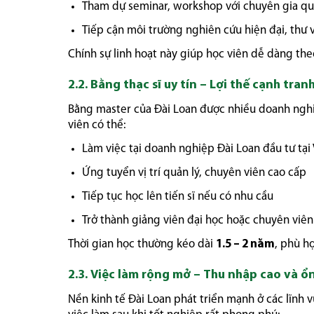
Tham dự seminar, workshop với chuyên gia qu
Tiếp cận môi trường nghiên cứu hiện đại, thư 
Chính sự linh hoạt này giúp học viên dễ dàng th
2.2. Bằng thạc sĩ uy tín – Lợi thế cạnh tran
Bằng master của Đài Loan được nhiều doanh nghiệ
viên có thể:
Làm việc tại doanh nghiệp Đài Loan đầu tư tại
Ứng tuyển vị trí quản lý, chuyên viên cao cấp
Tiếp tục học lên tiến sĩ nếu có nhu cầu
Trở thành giảng viên đại học hoặc chuyên viê
Thời gian học thường kéo dài
1.5 – 2 năm
, phù h
2.3. Việc làm rộng mở – Thu nhập cao và ổ
Nền kinh tế Đài Loan phát triển mạnh ở các lĩnh v