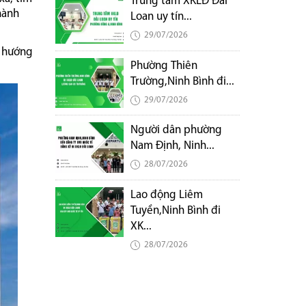
Trung tâm XKLĐ Đài
hành
Loan uy tín...
29/07/2026
t hướng
Phường Thiên
Trường,Ninh Bình đi...
29/07/2026
Người dân phường
Nam Định, Ninh...
28/07/2026
Lao động Liêm
Tuyền,Ninh Bình đi
XK...
28/07/2026