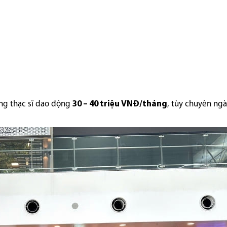
ằng thạc sĩ dao động
30 – 40 triệu VNĐ/tháng
, tùy chuyên ng