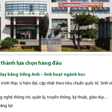
ở thành lựa chọn hàng đầu
 dạy bằng tiếng Anh – linh hoạt ngành học
trình thạc sĩ hiện đại, cập nhật theo tiêu chuẩn quốc tế. Sinh v
g nghệ thông tin, quản lý, truyền thông, kỹ thuật, giáo dục…
năng lực