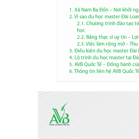
1. Xã Nam Ba Đồn – Nơi khởi n
2. Vì sao du học master Đài Loa
2.1. Chương trình đào tạo t
học
2.2. Bằng thạc sĩ uy tín – L
2.3. Việc làm rộng mở – Thu
3. Điều kiện du học master Đài
4. Lộ trình du học master tại Đà
5. AVB Quốc Tế – Đồng hành cù
6. Thông tin liên hệ AVB Quốc T