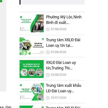
Phường Mỹ Lộc,Ninh
Bình đi xuất...
07/08/2026
Trung tâm XKLĐ Đài
Loan uy tín tại...
07/08/2026
XKLĐ Đài Loan uy
tín,Trường Thi...
05/08/2026
Trung tâm xuất khẩu
LĐ Đài Loan uy...
30/07/2026
xa, tìm