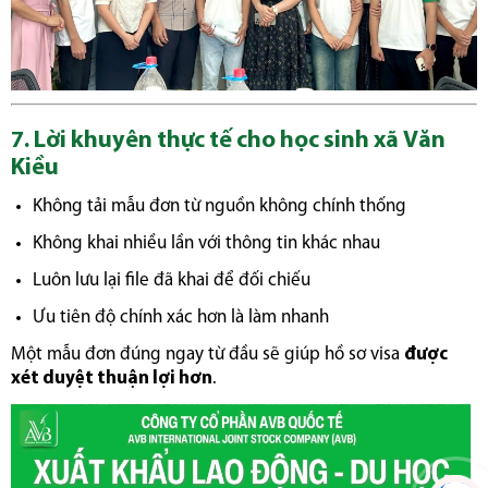
7. Lời khuyên thực tế cho học sinh xã Văn
Kiều
Không tải mẫu đơn từ nguồn không chính thống
Không khai nhiều lần với thông tin khác nhau
Luôn lưu lại file đã khai để đối chiếu
Ưu tiên độ chính xác hơn là làm nhanh
Một mẫu đơn đúng ngay từ đầu sẽ giúp hồ sơ visa
được
xét duyệt thuận lợi hơn
.