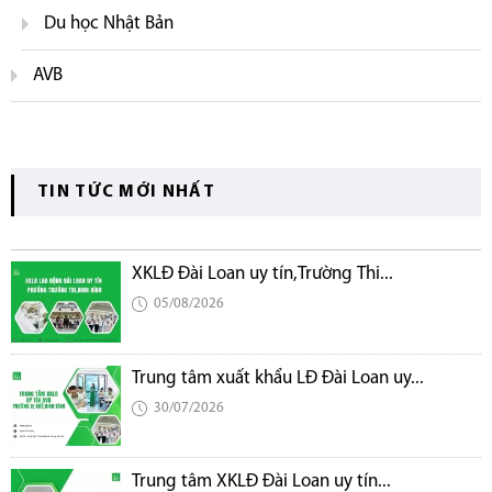
Du học Nhật Bản
AVB
TIN TỨC MỚI NHẤT
XKLĐ Đài Loan uy tín,Trường Thi...
05/08/2026
Trung tâm xuất khẩu LĐ Đài Loan uy...
30/07/2026
Trung tâm XKLĐ Đài Loan uy tín...