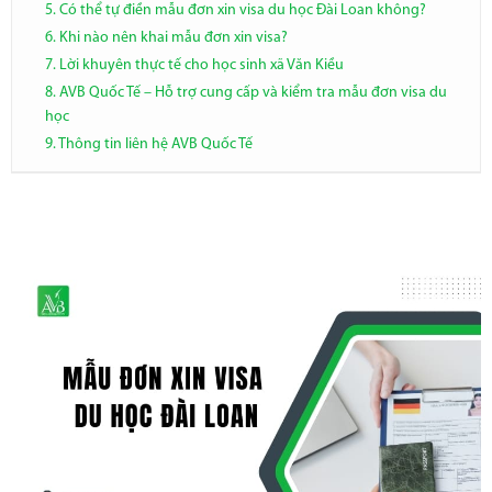
5. Có thể tự điền mẫu đơn xin visa du học Đài Loan không?
6. Khi nào nên khai mẫu đơn xin visa?
7. Lời khuyên thực tế cho học sinh xã Văn Kiều
8. AVB Quốc Tế – Hỗ trợ cung cấp và kiểm tra mẫu đơn visa du
học
9. Thông tin liên hệ AVB Quốc Tế