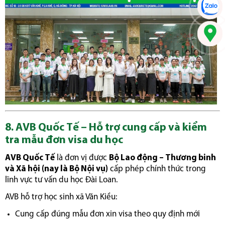
8. AVB Quốc Tế – Hỗ trợ cung cấp và kiểm
tra mẫu đơn visa du học
AVB Quốc Tế
là đơn vị được
Bộ Lao động – Thương binh
và Xã hội (nay là Bộ Nội vụ)
cấp phép chính thức trong
lĩnh vực tư vấn du học Đài Loan.
AVB hỗ trợ học sinh xã Văn Kiều:
Cung cấp đúng mẫu đơn xin visa theo quy định mới