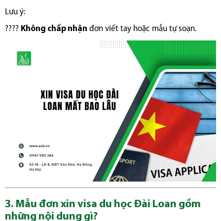
Lưu ý:
????
Không chấp nhận
đơn viết tay hoặc mẫu tự soạn.
3. Mẫu đơn xin visa du học Đài Loan gồm
những nội dung gì?