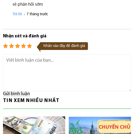
sẽ phản hồi sớm
.
Trả lời
7 tháng trước
Nhận xét và đánh giá
Nhấn vào đây để đánh giá
Gửi bình luận
TIN XEM NHIỀU NHẤT