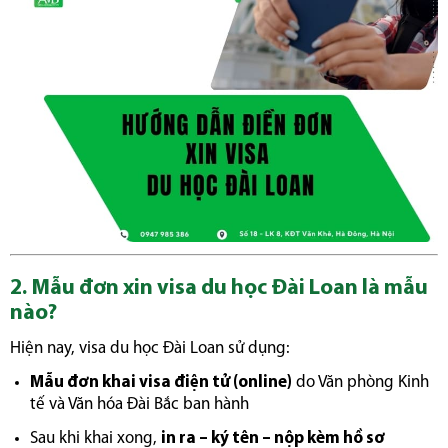
2. Mẫu đơn xin visa du học Đài Loan là mẫu
nào?
Hiện nay, visa du học Đài Loan sử dụng:
Mẫu đơn khai visa điện tử (online)
do Văn phòng Kinh
tế và Văn hóa Đài Bắc ban hành
Sau khi khai xong,
in ra – ký tên – nộp kèm hồ sơ