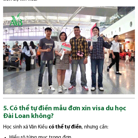
5. Có thể tự điền mẫu đơn xin visa du học
Đài Loan không?
Học sinh xã Văn Kiều
có thể tự điền
, nhưng cần:
Hiểu rõ từng mục trong đơn