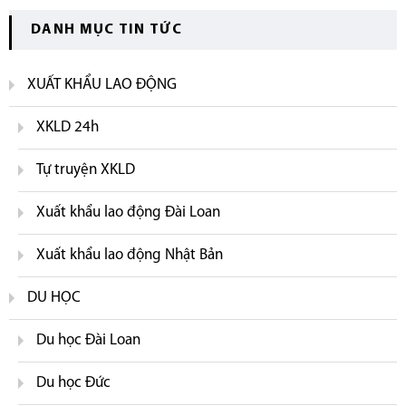
DANH MỤC TIN TỨC
XUẤT KHẨU LAO ĐỘNG
XKLD 24h
Tự truyện XKLD
Xuất khẩu lao động Đài Loan
Xuất khẩu lao động Nhật Bản
DU HỌC
Du học Đài Loan
Du học Đức