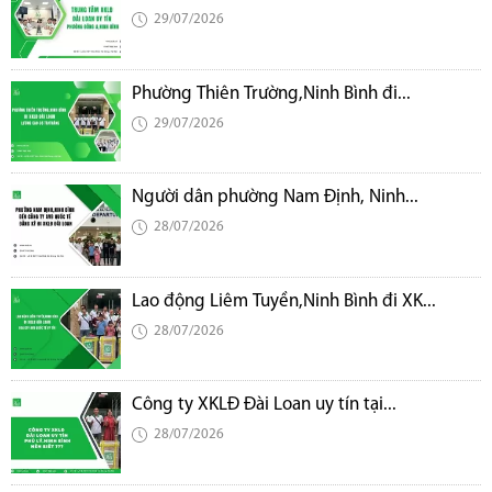
29/07/2026
Phường Thiên Trường,Ninh Bình đi...
29/07/2026
Người dân phường Nam Định, Ninh...
28/07/2026
Lao động Liêm Tuyền,Ninh Bình đi XK...
28/07/2026
Công ty XKLĐ Đài Loan uy tín tại...
28/07/2026