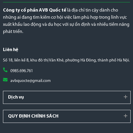
Công ty cổ phần AVB Quốc tế
là địa chỉ tin cậy dành cho
những ai đang tìm kiếm cơ hội việc làm phù hợp trong lĩnh vực
xuất khẩu lao động và du học với sự ổn định và nhiều tiềm năng
phát triển.
Liên hệ
Số 18, liền kề 8, khu đô thị Văn Khê, phường Hà Đông, thành phố Hà Nội.
0985.696.761
avbquocte@gmail.com
Dịch vụ
QUY ĐỊNH CHÍNH SÁCH