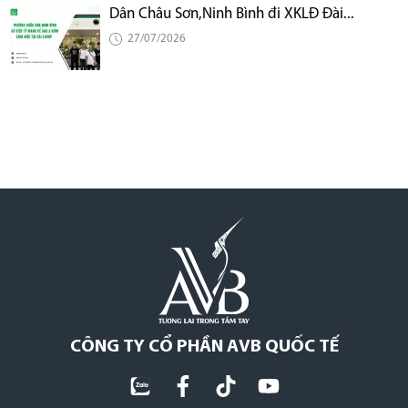
Dân Châu Sơn,Ninh Bình đi XKLĐ Đài...
27/07/2026
CÔNG TY CỔ PHẦN AVB QUỐC TẾ