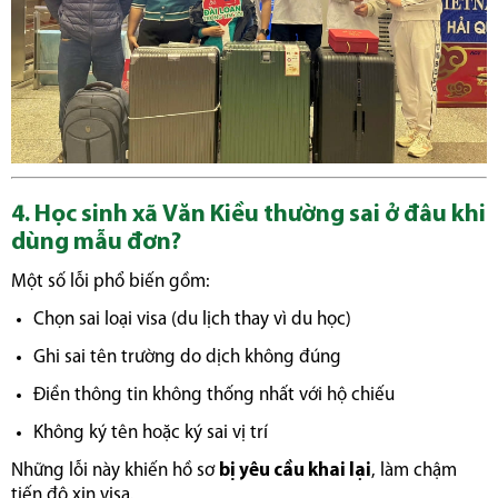
4. Học sinh xã Văn Kiều thường sai ở đâu khi
dùng mẫu đơn?
Một số lỗi phổ biến gồm:
Chọn sai loại visa (du lịch thay vì du học)
Ghi sai tên trường do dịch không đúng
Điền thông tin không thống nhất với hộ chiếu
Không ký tên hoặc ký sai vị trí
Những lỗi này khiến hồ sơ
bị yêu cầu khai lại
, làm chậm
tiến độ xin visa.