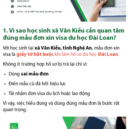
1. Vì sao học sinh xã Văn Kiều cần quan tâm
đúng mẫu đơn xin visa du học Đài Loan?
Với học sinh tại
xã Văn Kiều, tỉnh Nghệ An
, mẫu đơn xin
visa là
giấy tờ bắt buộc
khi làm hồ sơ du học
Đài Loan
.
Không ít trường hợp hồ sơ bị trả lại chỉ vì:
Dùng
sai mẫu đơn
Điền mẫu cũ đã hết hiệu lực
Tải nhầm đơn visa du lịch hoặc lao động
Vì vậy, việc hiểu đúng và dùng đúng mẫu đơn là bước rất
quan trọng.