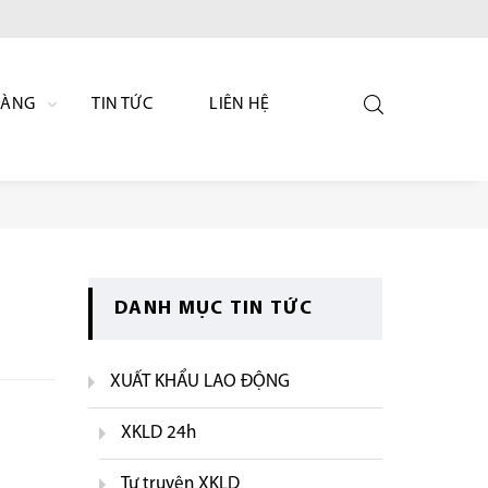
HÀNG
TIN TỨC
LIÊN HỆ
DANH MỤC TIN TỨC
XUẤT KHẨU LAO ĐỘNG
XKLD 24h
Tự truyện XKLD