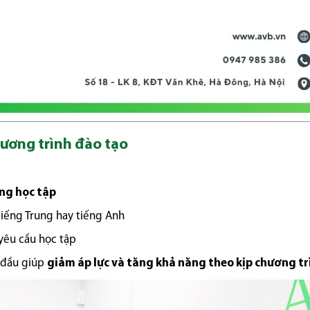
hương trình đào tạo
ng học tập
tiếng Trung hay tiếng Anh
yêu cầu học tập
ừ đầu giúp
giảm áp lực và tăng khả năng theo kịp chương tr