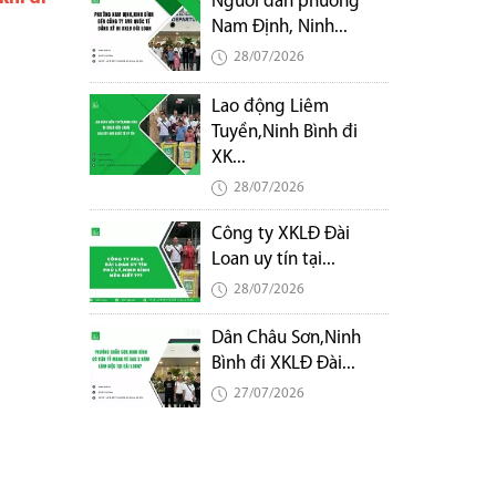
Người dân phường
Nam Định, Ninh...
28/07/2026
Lao động Liêm
Tuyền,Ninh Bình đi
XK...
28/07/2026
Công ty XKLĐ Đài
Loan uy tín tại...
28/07/2026
Dân Châu Sơn,Ninh
Bình đi XKLĐ Đài...
27/07/2026