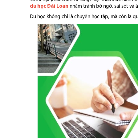
du học Đài Loan
nhằm tránh bỡ ngỡ, sai sót và 
Du học không chỉ là chuyện học tập, mà còn là quá