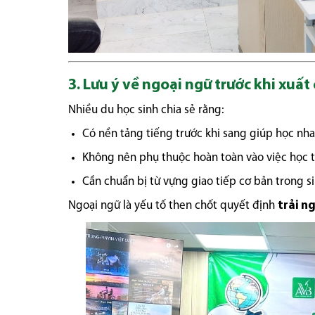
3. Lưu ý về ngoại ngữ trước khi xuất
Nhiều du học sinh chia sẻ rằng:
Có nền tảng tiếng trước khi sang giúp học nh
Không nên phụ thuộc hoàn toàn vào việc học t
Cần chuẩn bị từ vựng giao tiếp cơ bản trong s
Ngoại ngữ là yếu tố then chốt quyết định
trải n