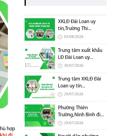
XKLĐ Đài Loan uy
tín,Trường Thi...
05/08/2026
Trung tâm xuất khẩu
LĐ Đài Loan uy...
30/07/2026
Trung tâm XKLĐ Đài
Loan uy tín...
29/07/2026
Phường Thiên
Trường,Ninh Bình đi...
29/07/2026
phù hợp
khi đi