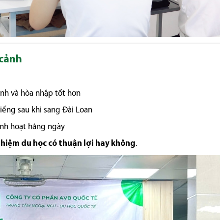
 cảnh
anh và hòa nhập tốt hơn
iếng sau khi sang Đài Loan
inh hoạt hằng ngày
ghiệm du học có thuận lợi hay không
.