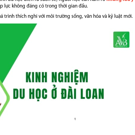
áp lực không đáng có trong thời gian đầu.
 trình thích nghi với môi trường sống, văn hóa và kỷ luật mới.