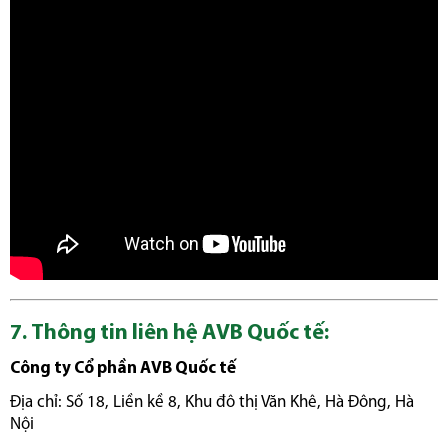
7. Thông tin liên hệ AVB Quốc tế:
Công ty Cổ phần AVB Quốc tế
Địa chỉ: Số 18, Liền kề 8, Khu đô thị Văn Khê, Hà Đông, Hà
Nội