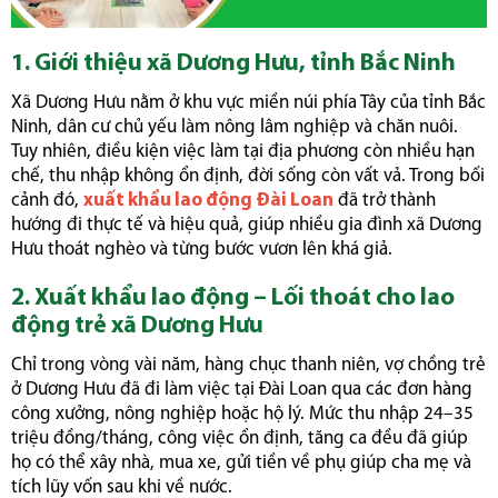
1. Giới thiệu xã Dương Hưu, tỉnh Bắc Ninh
Xã Dương Hưu nằm ở khu vực miền núi phía Tây của tỉnh Bắc
Ninh, dân cư chủ yếu làm nông lâm nghiệp và chăn nuôi.
Tuy nhiên, điều kiện việc làm tại địa phương còn nhiều hạn
chế, thu nhập không ổn định, đời sống còn vất vả. Trong bối
cảnh đó,
xuất khẩu lao động Đài Loan
đã trở thành
hướng đi thực tế và hiệu quả, giúp nhiều gia đình xã Dương
Hưu thoát nghèo và từng bước vươn lên khá giả.
2. Xuất khẩu lao động – Lối thoát cho lao
động trẻ xã Dương Hưu
Chỉ trong vòng vài năm, hàng chục thanh niên, vợ chồng trẻ
ở Dương Hưu đã đi làm việc tại Đài Loan qua các đơn hàng
công xưởng, nông nghiệp hoặc hộ lý. Mức thu nhập 24–35
triệu đồng/tháng, công việc ổn định, tăng ca đều đã giúp
họ có thể xây nhà, mua xe, gửi tiền về phụ giúp cha mẹ và
tích lũy vốn sau khi về nước.