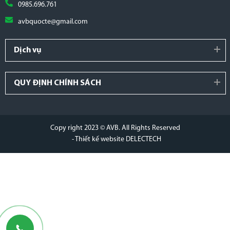
0985.696.761
avbquocte@gmail.com
Dịch vụ
QUY ĐỊNH CHÍNH SÁCH
Copy right 2023 © AVB. All Rights Reserved
- Thiết kế website DELECTECH