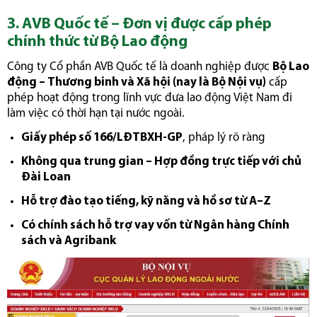
3. AVB Quốc tế – Đơn vị được cấp phép
chính thức từ Bộ Lao động
Công ty Cổ phần AVB Quốc tế là doanh nghiệp được
Bộ Lao
động – Thương binh và Xã hội (nay là Bộ Nội vụ)
cấp
phép hoạt động trong lĩnh vực đưa lao động Việt Nam đi
làm việc có thời hạn tại nước ngoài.
Giấy phép số 166/LĐTBXH-GP
, pháp lý rõ ràng
Không qua trung gian – Hợp đồng trực tiếp với chủ
Đài Loan
Hỗ trợ đào tạo tiếng, kỹ năng và hồ sơ từ A–Z
Có chính sách hỗ trợ vay vốn từ Ngân hàng Chính
sách và Agribank