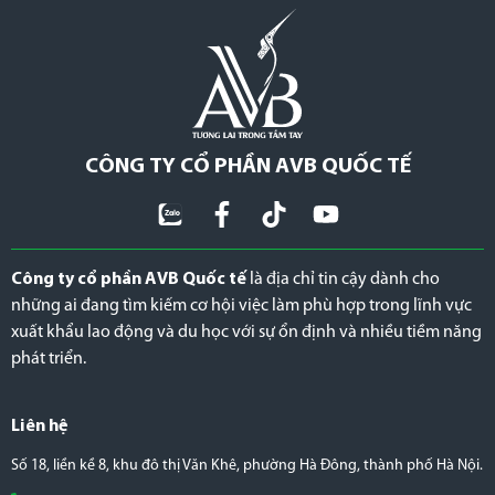
CÔNG TY CỔ PHẦN AVB QUỐC TẾ
Công ty cổ phần AVB Quốc tế
là địa chỉ tin cậy dành cho
những ai đang tìm kiếm cơ hội việc làm phù hợp trong lĩnh vực
xuất khẩu lao động và du học với sự ổn định và nhiều tiềm năng
phát triển.
Liên hệ
Số 18, liền kề 8, khu đô thị Văn Khê, phường Hà Đông, thành phố Hà Nội.