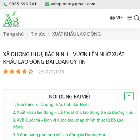
0985.696.761
avbquocte@gmail.com
VIE
Trang chủ
Tin tức
XUẤT KHẨU LAO ĐỘNG
XÃ DƯƠNG HƯU, BẮC NINH – VƯƠN LÊN NHỜ XUẤT
KHẨU LAO ĐỘNG ĐÀI LOAN UY TÍN
25/07/2025
-
NỘI DUNG BÀI VIẾT
1. Giới thiệu xã Dương Hưu, tỉnh Bắc Ninh
2. Xuất khẩu lao động – Lối thoát cho lao động trẻ xã Dương Hưu
3. AVB Quốc tế – Đơn vị được cấp phép chính thức từ Bộ Lao
động
4. 3 đơn hàng phù hợp với lao động xã Dương Hưu