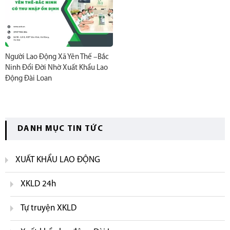
Người Lao Động Xã Yên Thế –Bắc
Ninh Đổi Đời Nhờ Xuất Khẩu Lao
Động Đài Loan
DANH MỤC TIN TỨC
XUẤT KHẨU LAO ĐỘNG
XKLD 24h
Tự truyện XKLD