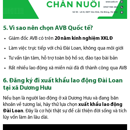
5. Vì sao nên chọn AVB Quốc tế?
Giám đốc AVB có trên
20 năm kinh nghiệm XKLĐ
Làm việc trực tiếp với chủ Đài Loan, không qua môi giới
Tư vấn tận tâm, hỗ trợ toàn bộ hồ sơ, đào tạo bài bản
Rất nhiều lao động xã miền núi đã đi thành công qua AVB
6. Đăng ký đi xuất khẩu lao động Đài Loan
tại xã Dương Hưu
Nếu bạn là người lao động ở xã Dương Hưu và đang băn
khoăn về tương lai, hãy thử lựa chọn
xuất khẩu lao động
Đài Loan
. Đây là cơ hội thật sự để cải thiện đời sống và tích
lũy vốn làm ăn lâu dài.