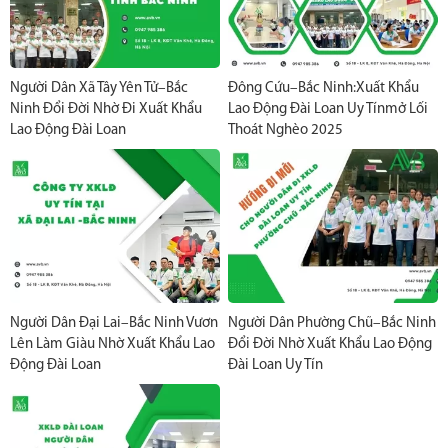
Người Dân Xã Tây Yên Tử–Bắc
Đông Cứu–Bắc Ninh:Xuất Khẩu
Ninh Đổi Đời Nhờ Đi Xuất Khẩu
Lao Động Đài Loan Uy Tínmở Lối
Lao Động Đài Loan
Thoát Nghèo 2025
Người Dân Đại Lai–Bắc Ninh Vươn
Người Dân Phường Chũ–Bắc Ninh
Lên Làm Giàu Nhờ Xuất Khẩu Lao
Đổi Đời Nhờ Xuất Khẩu Lao Động
Động Đài Loan
Đài Loan Uy Tín