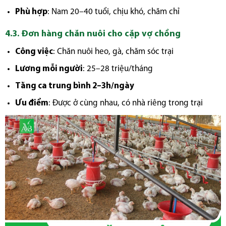
Phù hợp
: Nam 20–40 tuổi, chịu khó, chăm chỉ
4.3. Đơn hàng chăn nuôi cho cặp vợ chồng
Công việc
: Chăn nuôi heo, gà, chăm sóc trại
Lương mỗi người
: 25–28 triệu/tháng
Tăng ca trung bình 2–3h/ngày
Ưu điểm
: Được ở cùng nhau, có nhà riêng trong trại