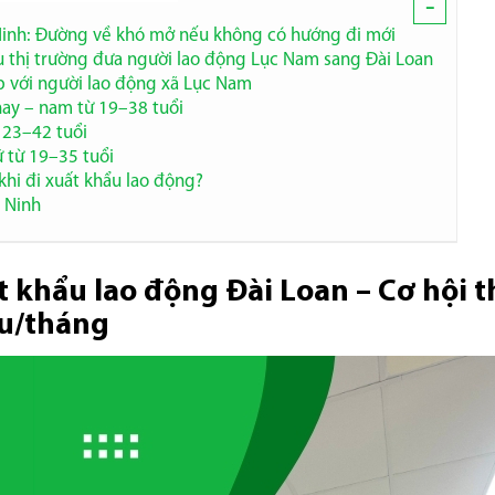
-
Ninh: Đường về khó mở nếu không có hướng đi mới
u thị trường đưa người lao động Lục Nam sang Đài Loan
p với người lao động xã Lục Nam
hay – nam từ 19–38 tuổi
 23–42 tuổi
 từ 19–35 tuổi
khi đi xuất khẩu lao động?
c Ninh
t khẩu lao động Đài Loan – Cơ hội t
ệu/tháng