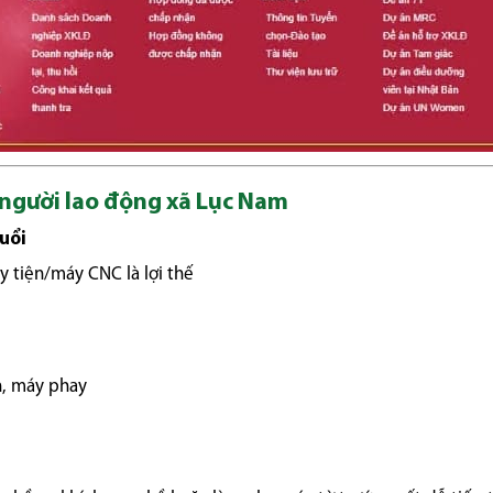
i người lao động xã Lục Nam
tuổi
y tiện/máy CNC là lợi thế
n, máy phay