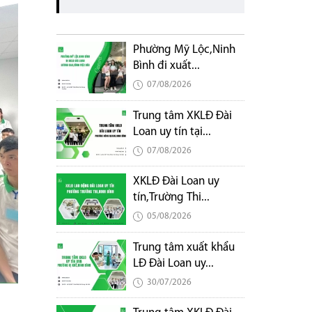
Phường Mỹ Lộc,Ninh
Bình đi xuất...
07/08/2026
Trung tâm XKLĐ Đài
Loan uy tín tại...
07/08/2026
XKLĐ Đài Loan uy
tín,Trường Thi...
05/08/2026
Trung tâm xuất khẩu
LĐ Đài Loan uy...
30/07/2026