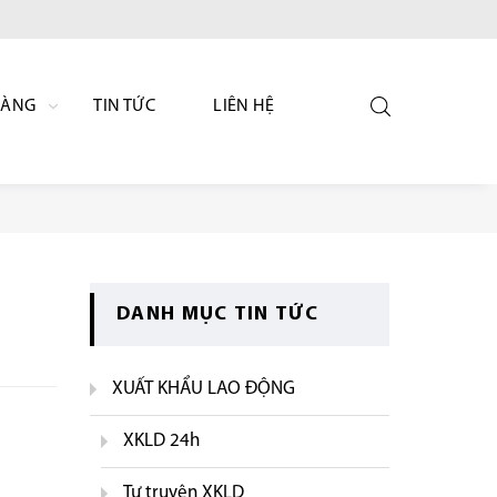
HÀNG
TIN TỨC
LIÊN HỆ
DANH MỤC TIN TỨC
XUẤT KHẨU LAO ĐỘNG
XKLD 24h
Tự truyện XKLD