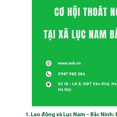
1. Lao động xã Lục Nam – Bắc Ninh