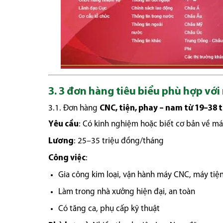
3. 3 đơn hàng tiêu biểu phù hợp vớ
3.1. Đơn hàng
CNC, tiện, phay – nam từ 19–38 
Yêu cầu
: Có kinh nghiệm hoặc biết cơ bản về má
Lương
: 25–35 triệu đồng/tháng
Công việc
:
Gia công kim loại, vận hành máy CNC, máy tiệ
Làm trong nhà xưởng hiện đại, an toàn
Có tăng ca, phụ cấp kỹ thuật