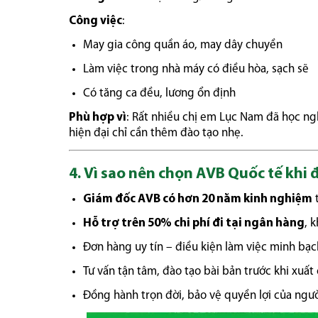
Công việc
:
May gia công quần áo, may dây chuyền
Làm việc trong nhà máy có điều hòa, sạch sẽ
Có tăng ca đều, lương ổn định
Phù hợp vì
: Rất nhiều chị em Lục Nam đã học n
hiện đại chỉ cần thêm đào tạo nhẹ.
4. Vì sao nên chọn AVB Quốc tế khi 
Giám đốc AVB có hơn 20 năm kinh nghiệm
Hỗ trợ trên 50% chi phí đi tại ngân hàng
, 
Đơn hàng uy tín – điều kiện làm việc minh bạc
Tư vấn tận tâm, đào tạo bài bản trước khi xuất
Đồng hành trọn đời, bảo vệ quyền lợi của ngư