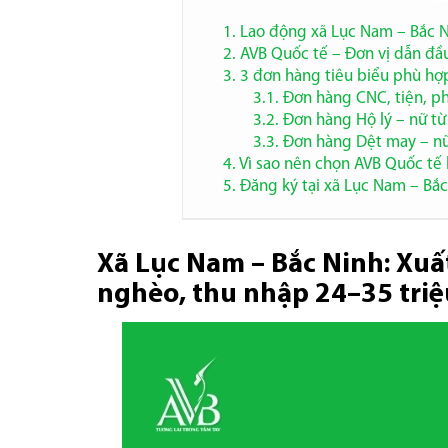
1. Lao động xã Lục Nam – Bắc 
2. AVB Quốc tế – Đơn vị dẫn đầ
3. 3 đơn hàng tiêu biểu phù hợ
3.1. Đơn hàng CNC, tiện, p
3.2. Đơn hàng Hộ lý – nữ từ
3.3. Đơn hàng Dệt may – nữ
4. Vì sao nên chọn AVB Quốc tế 
5. Đăng ký tại xã Lục Nam – Bắ
Xã Lục Nam – Bắc Ninh: Xuấ
nghèo, thu nhập 24–35 tri