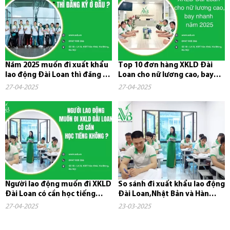
Năm 2025 muốn đi xuất khẩu
Top 10 đơn hàng XKLD Đài
lao động Đài Loan thì đăng ký
Loan cho nữ lương cao, bay
ở đâu?
nhanh năm 2025
27-04-2025
27-04-2025
Người lao động muốn đi XKLD
So sánh đi xuất khẩu lao động
Đài Loan có cần học tiếng
Đài Loan,Nhật Bản và Hàn
không?
Quốc
27-04-2025
23-03-2025