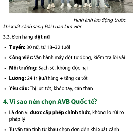
Hình ảnh lao động trước
khi xuất cảnh sang Đài Loan làm việc
3.3. Đơn hàng
dệt nữ
Tuyển:
30 nữ, từ 18–32 tuổi
Công việc:
Vận hành máy dệt tự động, kiểm tra lỗi vải
Môi trường:
Sạch sẽ, không độc hại
Lương:
24 triệu/tháng + tăng ca tốt
Yêu cầu:
Thị lực tốt, khéo tay, cẩn thận
4. Vì sao nên chọn AVB Quốc tế?
Là đơn vị
được cấp phép chính thức
, không lo rủi ro
pháp lý
Tư vấn tận tình từ khâu chọn đơn đến khi xuất cảnh