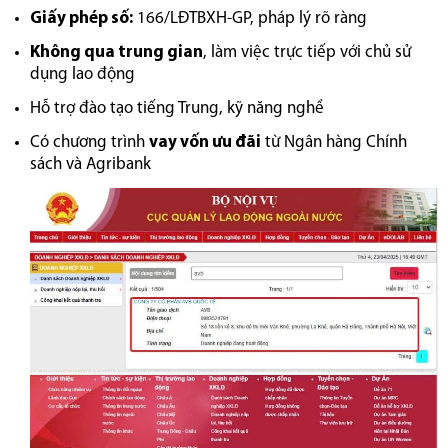
Giấy phép số:
166/LĐTBXH-GP, pháp lý rõ ràng
Không qua trung gian
, làm việc trực tiếp với chủ sử
dụng lao động
Hỗ trợ đào tạo tiếng Trung, kỹ năng nghề
Có chương trình
vay vốn ưu đãi
từ Ngân hàng Chính
sách và Agribank