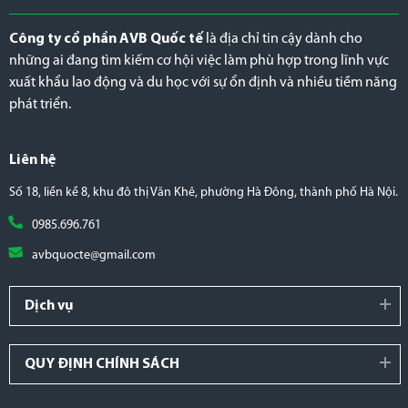
Công ty cổ phần AVB Quốc tế
là địa chỉ tin cậy dành cho
những ai đang tìm kiếm cơ hội việc làm phù hợp trong lĩnh vực
xuất khẩu lao động và du học với sự ổn định và nhiều tiềm năng
phát triển.
Liên hệ
Số 18, liền kề 8, khu đô thị Văn Khê, phường Hà Đông, thành phố Hà Nội.
0985.696.761
avbquocte@gmail.com
Dịch vụ
QUY ĐỊNH CHÍNH SÁCH