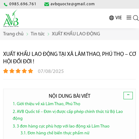
0985.696.761
avbquocte@gmail.com
VIE
Trang chủ
Tin tức
XUẤT KHẨU LAO ĐỘNG
XUẤT KHẨU LAO ĐỘNG TẠI XÃ LÂM THAO, PHÚ THỌ – CƠ
HỘI ĐỔI ĐỜI !
07/08/2025
-
NỘI DUNG BÀI VIẾT
1. Giới thiệu về xã Lâm Thao, Phú Thọ
2. AVB Quốc tế – Đơn vị được cấp phép chính thức từ Bộ Lao
động
3. 3 đơn hàng cực phù hợp với lao động xã Lâm Thao
3.1. Đơn hàng chế biến thực phẩm nữ