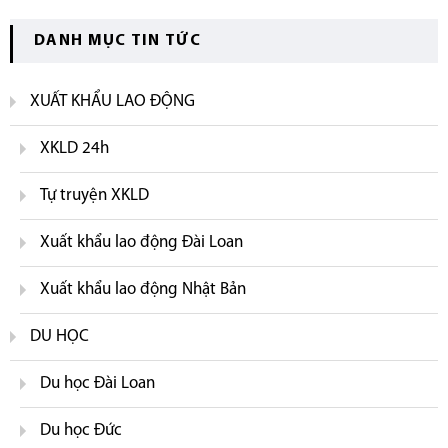
DANH MỤC TIN TỨC
XUẤT KHẨU LAO ĐỘNG
XKLD 24h
Tự truyện XKLD
Xuất khẩu lao động Đài Loan
Xuất khẩu lao động Nhật Bản
DU HỌC
Du học Đài Loan
Du học Đức