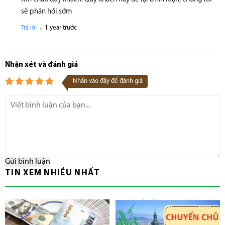
sẽ phản hồi sớm
.
Trả lời
1 year trước
Nhận xét và đánh giá
Nhấn vào đây để đánh giá
Gửi bình luận
TIN XEM NHIỀU NHẤT