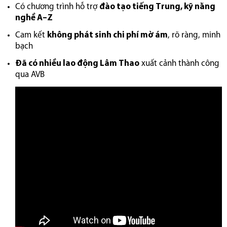
Có chương trình hỗ trợ
đào tạo tiếng Trung, kỹ năng
nghề A–Z
Cam kết
không phát sinh chi phí mờ ám
, rõ ràng, minh
bạch
Đã có nhiều lao động Lâm Thao
xuất cảnh thành công
qua AVB