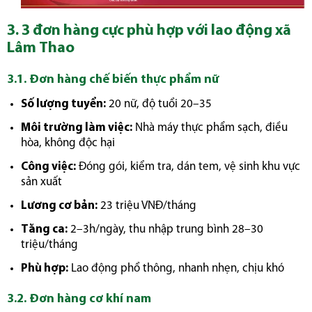
3. 3 đơn hàng cực phù hợp với lao động xã
Lâm Thao
3.1. Đơn hàng
chế biến thực phẩm nữ
Số lượng tuyển:
20 nữ, độ tuổi 20–35
Môi trường làm việc:
Nhà máy thực phẩm sạch, điều
hòa, không độc hại
Công việc:
Đóng gói, kiểm tra, dán tem, vệ sinh khu vực
sản xuất
Lương cơ bản:
23 triệu VNĐ/tháng
Tăng ca:
2–3h/ngày, thu nhập trung bình 28–30
triệu/tháng
Phù hợp:
Lao động phổ thông, nhanh nhẹn, chịu khó
3.2. Đơn hàng
cơ khí nam