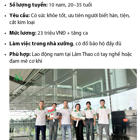
Số lượng tuyển:
10 nam, 20–35 tuổi
Yêu cầu:
Có sức khỏe tốt, ưu tiên người biết hàn, tiện,
cắt kim loại
Mức lương:
23 triệu VNĐ + tăng ca
Làm việc trong nhà xưởng
, có đồ bảo hộ đầy đủ
Phù hợp:
Lao động nam tại Lâm Thao có tay nghề hoặc
đam mê cơ khí