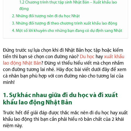
1.2 Chương trình thực tập sinh Nhật Bản – Xuất khẩu lao
động
2. Những đối tượng nên đi du học Nhật
3. Những đối tượng đi theo chương trình xuất khẩu lao động
4. Một số lời khuyên cho những bạn đang có dự định sang Nhật
Đứng trước sự lựa chọn khi đi Nhật Bản học tập hoặc kiếm
tiền thì bạn sẽ chọn con đường nào?
Du học
hay
xuất khẩu
lao động Nhật Bản
? Đừng vì thiểu hiểu viết mà chọn nhầm
con đường tương lai nhé. Hãy đọc bài viết dưới đây để xem
cá nhân bạn phù hợp với con đường nào cho tương lai của
mình!
1. Sự khác nhau giữa đi du học và đi xuất
khẩu lao động Nhật Bản
Trước hết để giải đáp được thắc mắc nên đi du học hay xuất
khẩu lao động thì bạn cần phải hiểu rõ bản chất của 2 khái
niệm này.