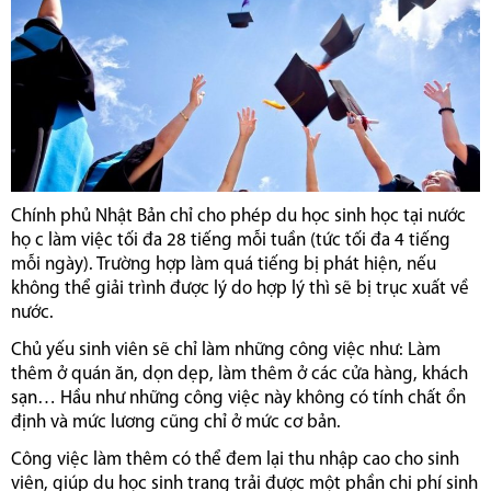
Chính phủ Nhật Bản chỉ cho phép du học sinh học tại nước
họ c làm việc tối đa 28 tiếng mỗi tuần (tức tối đa 4 tiếng
mỗi ngày). Trường hợp làm quá tiếng bị phát hiện, nếu
không thể giải trình được lý do hợp lý thì sẽ bị trục xuất về
nước.
Chủ yếu sinh viên sẽ chỉ làm những công việc như: Làm
thêm ở quán ăn, dọn dẹp, làm thêm ở các cửa hàng, khách
sạn… Hầu như những công việc này không có tính chất ổn
định và mức lương cũng chỉ ở mức cơ bản.
Công việc làm thêm có thể đem lại thu nhập cao cho sinh
viên, giúp du học sinh trang trải được một phần chi phí sinh