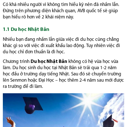
Có khá nhiều người vì không tìm hiểu kỹ nên đã nhầm lẫn.
Đứng trên phương diện khách quan, AVB quốc tế sẽ giúp
bạn hiểu rõ hơn về 2 khái niệm này.
1.1 Du học Nhật Bản
Nhiều bạn đang nhầm lẫn giữa việc đi du học cũng chẳng
khác gì so với việc đi xuất khẩu lao động. Tuy nhiên việc đi
du học chỉ đơn thuần là đi học.
Chương trình
Du học Nhật Bản
không có hệ vừa học vừa
làm. Du học sinh du học tại Nhật Bản sẽ trải qua 1-2 năm
học đầu ở trường dạy tiếng Nhật. Sau đó sẽ chuyển trường
lên Senmon hoặc Đại Học – học thêm 2-4 năm sau mới được
ra trường để đi làm.