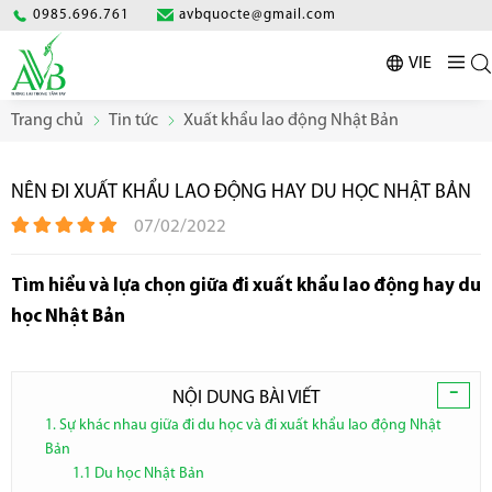
0985.696.761
avbquocte@gmail.com
VIE
Trang chủ
Tin tức
Xuất khẩu lao động Nhật Bản
NÊN ĐI XUẤT KHẨU LAO ĐỘNG HAY DU HỌC NHẬT BẢN
07/02/2022
Tìm hiểu và lựa chọn giữa đi xuất khẩu lao động hay du
học Nhật Bản
-
NỘI DUNG BÀI VIẾT
1. Sự khác nhau giữa đi du học và đi xuất khẩu lao động Nhật
Bản
1.1 Du học Nhật Bản