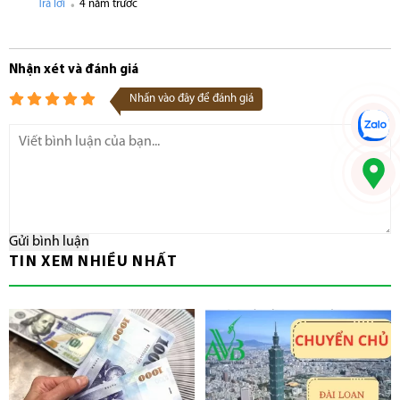
.
Trả lời
4 năm trước
Nhận xét và đánh giá
Nhấn vào đây để đánh giá
Gửi bình luận
TIN XEM NHIỀU NHẤT