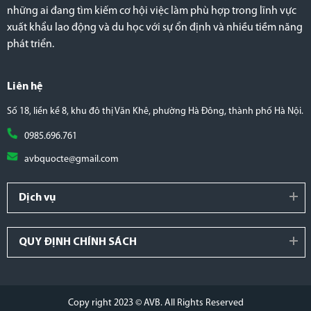
những ai đang tìm kiếm cơ hội việc làm phù hợp trong lĩnh vực
xuất khẩu lao động và du học với sự ổn định và nhiều tiềm năng
phát triển.
Liên hệ
Số 18, liền kề 8, khu đô thị Văn Khê, phường Hà Đông, thành phố Hà Nội.
0985.696.761
avbquocte@gmail.com
Dịch vụ
QUY ĐỊNH CHÍNH SÁCH
Copy right 2023 © AVB. All Rights Reserved