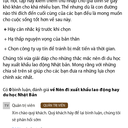
tục học tập hay kiếm thêm thu nhập cho gia đình sẽ gây
khó khăn cho khá nhiều bạn. Thế nhưng dù là con đường
nào thì đích đến cuối cùng của các bạn đều là mong muốn
cho cuộc sống tốt hơn về sau này.
+
Hãy cân nhắc kỹ trước khi chọn
+ Hạ thấp nguyện vọng của bản thân
+ Chọn công ty uy tín để tránh bị mất tiền và thời gian.
Chúng tôi vừa giải đáp cho những thắc mắc nên đi du học
hay xuất khẩu lao động Nhật bản. Mong rằng với những
chia sẻ trên sẽ giúp cho các bạn đưa ra những lựa chọn
chính xác nhất.
Có
0
bình luận, đánh giá
về Nên đi xuất khẩu lao động hay
du học Nhật Bản
Quản trị viên
TV
QUẢN TRỊ VIÊN
Xin chào quý khách. Quý khách hãy để lại bình luận, chúng tôi
sẽ phản hồi sớm