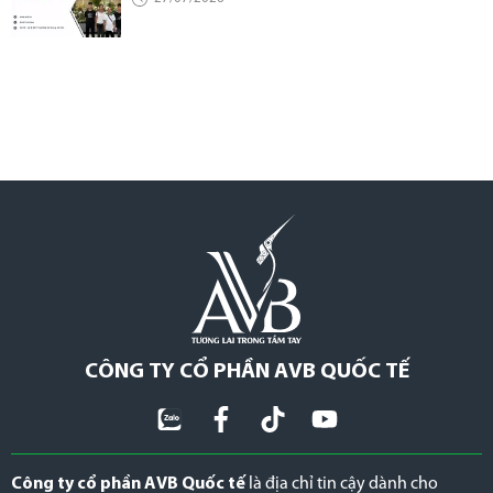
CÔNG TY CỔ PHẦN AVB QUỐC TẾ
Công ty cổ phần AVB Quốc tế
là địa chỉ tin cậy dành cho